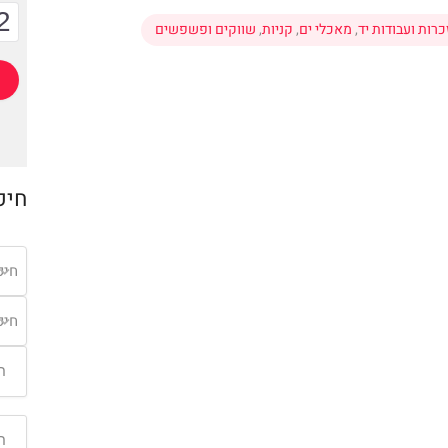
2
כרות ועבודות יד
,
מאכלי ים
,
קניות
,
שווקים ופשפשים
חיפ
חיפ
חיפ