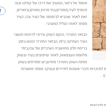
אחמד אל ג'זאר, המשיך את דרכו של קודמו ובנה
והוסיף לעיר,מסגדים,בתי מרחץ,חאנים,ובזארים,
זאת לאחר שהביא לביסוסה של העיר עכו, כעיר
מסחר לאזור הגליל המערבי.
הבזאר התורכי ,הוקם כשוק עירוני לרווחת תושבי
העיר העתיקה ביפו ,הבזאר התורכי ננטש בזמן
בריחת חלק מתושביה הערביים של עכו,בימי
מלחמת העצמאות, לאחר שיפוצים בעיר ובשוק
נפתח השוק התורכי מחדש,יש ומפיחים בשוק
 למזכרות ודברי אומנות לתיירים ובעיקר מספר מסעדות
 .
 לקבוצות