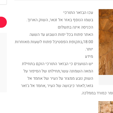
עכו הבזאר התורכי
בשמו הנוסף באזר אל זגאר, השוק הארוך.
הכניסה אינה בתשלום
האתר פתוח בכל ימות השבוע עד השעה
18:00,בתקופת הפסטיבל פתוח לשעות מאוחרות
יותר.
מידע
יש הטוענים כי הבזאר התורכי הוקם בתחילת
המאה השמונה עשר,תחילתו של הסיפור על
השוק נובע ממצור על העיר של אחמד אל
גזאר,לאחר כיבושה של העיר ,אחמד אל ג'זאר
ומר כמורד בממלכה.