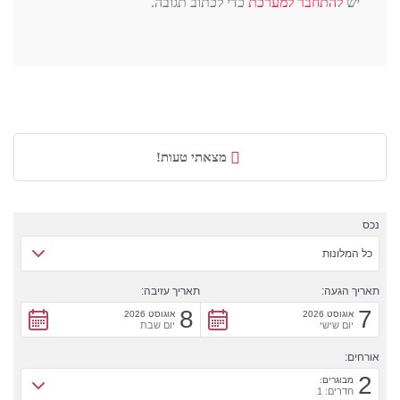
יש
להתחבר למערכת
כדי לכתוב תגובה.
מצאתי טעות!
נכס
כל המלונות
תאריך הגעה:
תאריך עזיבה:
8
7
אוגוסט 2026
אוגוסט 2026
יום שישי
יום שבת
אורחים:
2
מבוגרים:
חדרים: 1