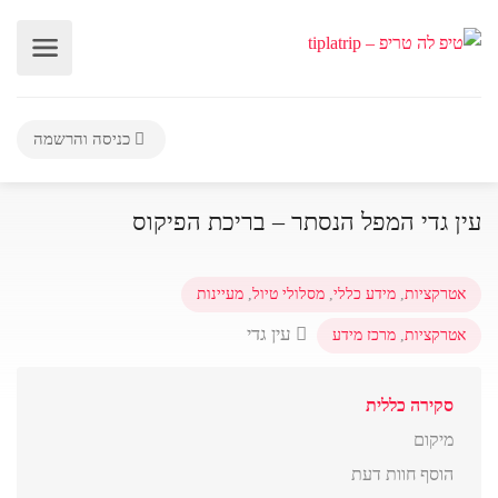
כניסה והרשמה
עין גדי המפל הנסתר – בריכת הפיקוס
אטרקציות
,
מידע כללי
,
מסלולי טיול
,
מעיינות
עין גדי
אטרקציות
,
מרכז מידע
סקירה כללית
מיקום
הוסף חוות דעת