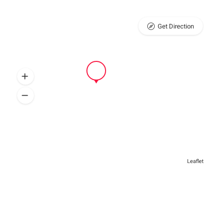
Get Direction
Leaflet