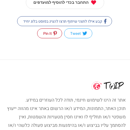
התחבר בכדי להוסיף למועדפים
קבע אילו לחצני שיתוף תרצו להציג בפוסט בלוג יחיד
Pin It
Tweet
אתר זה הינו לשימוש חינמי, תודה לכל העוזרים במידע.
תוכן האתר, התמונות, המידע ו/או הרשום באתר אינו מהווה ייעוץ
משפטי ו/או תחליף לו ואינו חסין מטעויות והשמטות, ואין
להסתמך עליו בביצוע ו/או בהימנעות מביצוע פעולה כלשהי ו/או