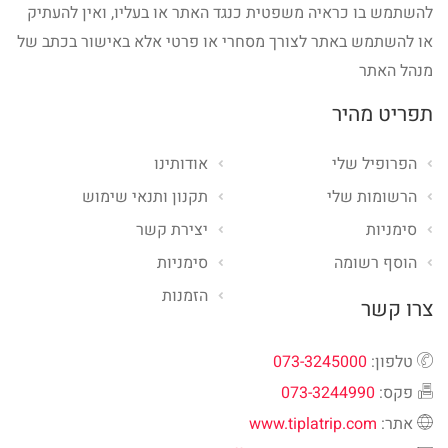
להשתמש בו כראיה משפטית כנגד האתר או בעליו, ואין להעתיק
או להשתמש באתר לצורך מסחרי או פרטי אלא באישור בכתב של
מנהל האתר
תפריט מהיר
הפרופיל שלי
אודותינו
הרשומות שלי
תקנון ותנאי שימוש
סימניות
יצירת קשר
הוסף רשומה
סימניות
הזמנות
צרו קשר
טלפון:
073-3245000
פקס:
073-3244990
אתר:
www.tiplatrip.com