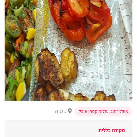
נתניה
אוכל רחוב
,
עגלות קפה ואוכל
סקירה כללית