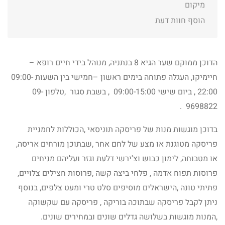
מיקום
הוסף חוות דעת
הדוכן ממוקם שער הגיא 8 בנתניה, מנוהל בידי חיים רופא –
חיימיקו, העגלה פתוחה בימים ראשון –חמישי בין השעות 09:00-
22:00 , ביום שישי 09:00-15:00 , בשבת סגור ,טלפון 09-
9698822 .
בדוכן מוגשות מנות של פריסקה תוניסאי ,הכוללות לחמניית
פריסקה מטוגנת או מצע של לחם אחר ,שבתוכן מורחים אריסה,
או מטבוחה, לימון כבוש וצ'ירשי דלעת וגזר ועליהם מניחים
פרוסות תפוח אדמה , פלחי ביצה קשה ,פרוסות חצילים צלויים,
פתיתי טונה ,הישראלים מוסיפים סלט טרי ומעט צלפים, בנוסף
ניתן לקבל פריסקה שבתוכה בוריקה , פריסקה עם שקשוקה
,המנות מוגשות בשלושה גדלים שונים ובמחירים שונים.