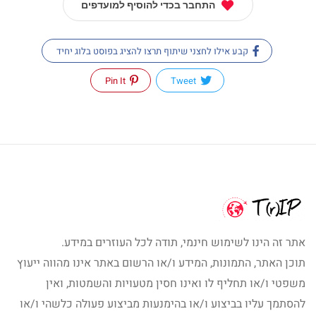
התחבר בכדי להוסיף למועדפים
קבע אילו לחצני שיתוף תרצו להציג בפוסט בלוג יחיד
Pin It
Tweet
אתר זה הינו לשימוש חינמי, תודה לכל העוזרים במידע.
תוכן האתר, התמונות, המידע ו/או הרשום באתר אינו מהווה ייעוץ
משפטי ו/או תחליף לו ואינו חסין מטעויות והשמטות, ואין
להסתמך עליו בביצוע ו/או בהימנעות מביצוע פעולה כלשהי ו/או