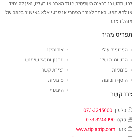
להשתמש בו כראיה משפטית כנגד האתר או בעליו, ואין להעתיק
או להשתמש באתר לצורך מסחרי או פרטי אלא באישור בכתב של
מנהל האתר
תפריט מהיר
הפרופיל שלי
אודותינו
הרשומות שלי
תקנון ותנאי שימוש
סימניות
יצירת קשר
הוסף רשומה
סימניות
הזמנות
צרו קשר
טלפון:
073-3245000
פקס:
073-3244990
אתר:
www.tiplatrip.com