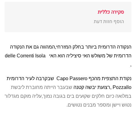
סקירה כללית
הוסף חוות דעת
הנקודה הדרומית ביותר בחלק המזרחי,המהווה גם את הנקודה
הדרומית של משולש האי סיציליה הוא האי
Isola
Correnti
delle
,
נקודת התצפית מהכף
Capo Passero
שבקרבה לעיר הדרומית
Pozzallo
,רצועת יבשה קטנה
שבעבר הייתה מחוברת ליבשת
במלואה כיום חלקים שקועים בים בגובה נמוך,עליה מוקם מגדלור
נטוש ויישן ומספר מבנים נטושים.