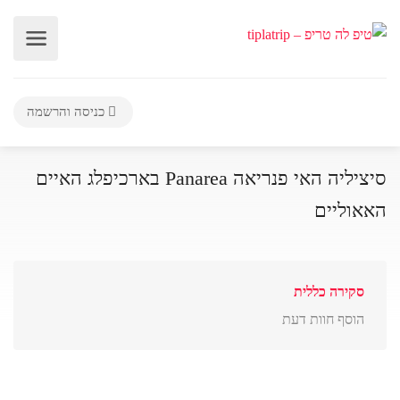
כניסה והרשמה
סיציליה האי פנריאה Panarea בארכיפלג האיים
האאוליים
סקירה כללית
הוסף חוות דעת