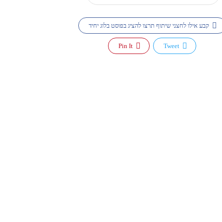
קבע אילו לחצני שיתוף תרצו להציג בפוסט בלוג יחיד
Pin It
Tweet