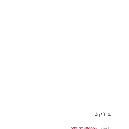
צרו קשר
טלפון:
073-3245000