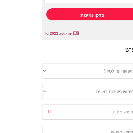
lior2022
קוד קופון:
וש