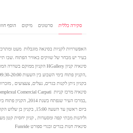
סקירה כללית
סרטונים
מיקום
הוסף חוו
האפשרויות לקניות בסינאה מוגבלות מעט ומתרכזות
בעיר יש מבחר של שווקים באוויר הפתוח .שבו תייר
בקניון ניתן לקנות בגדים, נעלים, צעצועים , מזכר
ביום ראשון עד השעה 15:00, 
וליהנות מבתי קפה ומסעדות , קניון יחסית קטן 
סינאיה חנות בגדים ובגדי ספורט Funride