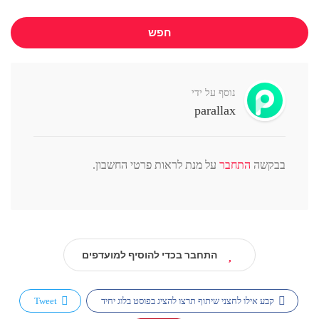
חפש
נוסף על ידי
parallax
בבקשה
התחבר
על מנת לראות פרטי החשבון.
התחבר בכדי להוסיף למועדפים
קבע אילו לחצני שיתוף תרצו להציג בפוסט בלוג יחיד
Tweet