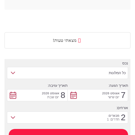
מצאתי טעות!
נכס
כל המלונות
תאריך הגעה:
תאריך עזיבה:
8
7
אוגוסט 2026
אוגוסט 2026
יום שישי
יום שבת
אורחים:
2
מבוגרים:
חדרים: 1