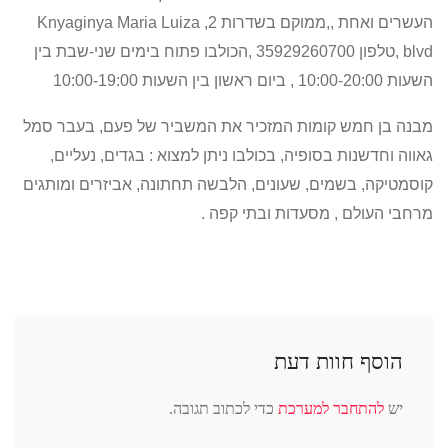
העשרים ואחת ,,ממוקם בשדרות
2,
Knyaginya Maria Luiza
blvd
,טלפון 35929260700 ,הכולבו פתוח בימים שני-שבת בין
השעות 10:00-20:00 , ביום ראשון בין השעות 10:00-19:00
מבנה בן חמש קומות המזכיר את המשביר של פעם, בעבר סמל
גאווה וחדשנות בסופיה, בכולבו ניתן למצוא :
בגדים, נעליים,
קוסמטיקה, בשמים, שעונים, הלבשה תחתונה, אביזרים ומותגים
מרחבי העולם , מסעדות ובתי קפה .
הוסף חוות דעת
יש
להתחבר למערכת
כדי לכתוב תגובה.