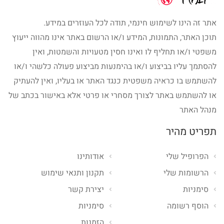
אתר זה הינו לשימוש חינמי, תודה לכל העוזרים במידע.
תוכן האתר, התמונות, המידע ו/או הרשום באתר אינו מהווה ייעוץ
משפטי ו/או תחליף לו ואינו חסין מטעויות והשמטות, ואין
להסתמך עליו בביצוע ו/או בהימנעות מביצוע פעולה כלשהי ו/או
להשתמש בו כראיה משפטית כנגד האתר או בעליו, ואין להעתיק
או להשתמש באתר לצורך מסחרי או פרטי אלא באישור בכתב של
מנהל האתר
תפריט מהיר
הפרופיל שלי
אודותינו
הרשומות שלי
תקנון ותנאי שימוש
סימניות
יצירת קשר
הוסף רשומה
סימניות
הזמנות