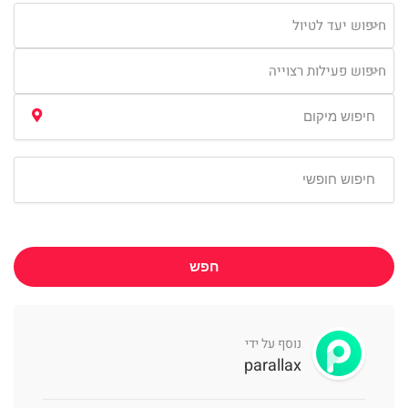
חיפוש יעד לטיול
חיפוש פעילות רצוייה
חפש
נוסף על ידי
parallax