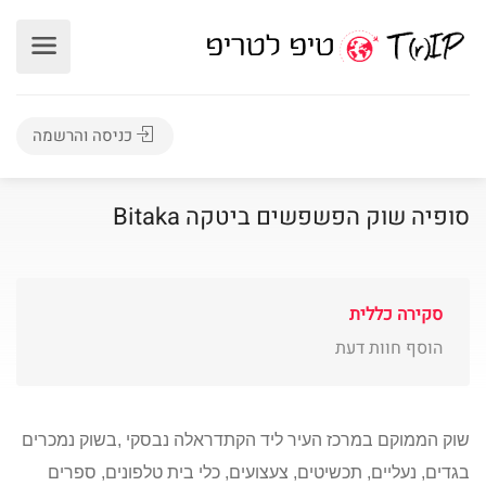
כניסה והרשמה
סופיה שוק הפשפשים ביטקה Bitaka
סקירה כללית
הוסף חוות דעת
שוק הממוקם במרכז העיר ליד הקתדראלה נבסקי ,בשוק נמכרים
בגדים, נעליים, תכשיטים, צעצועים, כלי בית
טלפונים, ספרים