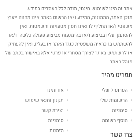
אתר זה הינו לשימוש חינמי, תודה לכל העוזרים במידע.
תוכן האתר, התמונות, המידע ו/או הרשום באתר אינו מהווה ייעוץ
משפטי ו/או תחליף לו ואינו חסין מטעויות והשמטות, ואין
להסתמך עליו בביצוע ו/או בהימנעות מביצוע פעולה כלשהי ו/או
להשתמש בו כראיה משפטית כנגד האתר או בעליו, ואין להעתיק
או להשתמש באתר לצורך מסחרי או פרטי אלא באישור בכתב של
מנהל האתר
תפריט מהיר
הפרופיל שלי
אודותינו
הרשומות שלי
תקנון ותנאי שימוש
סימניות
יצירת קשר
הוסף רשומה
סימניות
הזמנות
צרו קשר