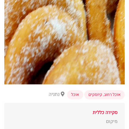
נתניה
אוכל רחוב
,
קיוסקים
אוכל
סקירה כללית
מיקום