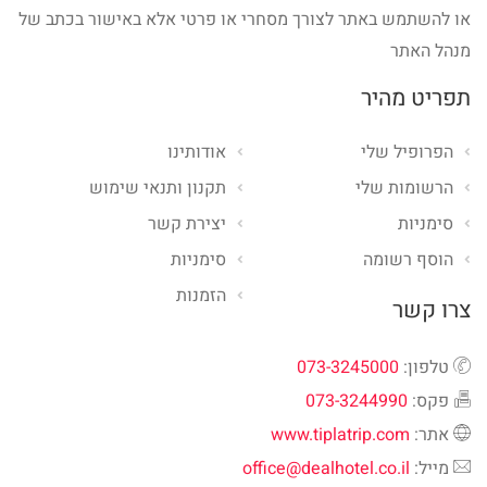
או להשתמש באתר לצורך מסחרי או פרטי אלא באישור בכתב של
מנהל האתר
תפריט מהיר
הפרופיל שלי
אודותינו
הרשומות שלי
תקנון ותנאי שימוש
סימניות
יצירת קשר
הוסף רשומה
סימניות
הזמנות
צרו קשר
טלפון:
073-3245000
פקס:
073-3244990
אתר:
www.tiplatrip.com
מייל:
office@dealhotel.co.il