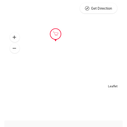
Get Direction
Leaflet