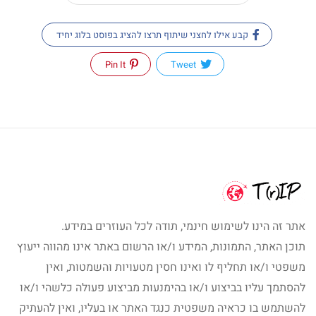
קבע אילו לחצני שיתוף תרצו להציג בפוסט בלוג יחיד
Pin It
Tweet
אתר זה הינו לשימוש חינמי, תודה לכל העוזרים במידע.
תוכן האתר, התמונות, המידע ו/או הרשום באתר אינו מהווה ייעוץ
משפטי ו/או תחליף לו ואינו חסין מטעויות והשמטות, ואין
להסתמך עליו בביצוע ו/או בהימנעות מביצוע פעולה כלשהי ו/או
להשתמש בו כראיה משפטית כנגד האתר או בעליו, ואין להעתיק