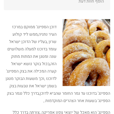
הוסף חוות דעת
דוכן הספינג' ממוקם במרכז
העיר נתניה,ממש ליד קולוע
שרון ,בעליו של הדוכן ישראל
עומד בדוכנו למעלה משלושים
שנה ומטגן את המתות מתוק
הזה,בכול בוקר נושא ישראל
קערה המכילה את בצק הספינג'
לדוכנו ,וכך משעות הבוקר מטגן
בשמן ישראל את טבעות בצק
הספינג' בדוכנו עד גמר החומר שהביא לדוכן,בדרך כלל נגמר בצק
הספינג' בשעות אחר הצהרים המוקדמות ,
הספינג' הוא מאכל של יוצאי צפון אפריקה ,צורתה בדרך כלל