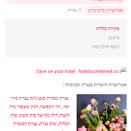
נצרת
אטרקציות
,
מרכז מידע
סקירה כללית
מיקום
הוסף חוות דעת
אטרקציות חינמיות בנצרת וסביבתה :
נצרת כנסיית סנט ג'וזף
,
נצרת סיור
יומי
,
הר הקפיצה
,
חניון ומצפור בית
היערן
,
דרך נוף יער בית קשת
,
שוק
הכלות
,
שוק נצרת
,
נצרת הכנסייה