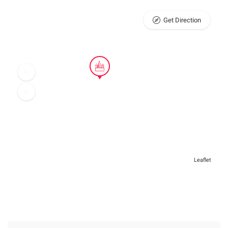
Get Direction
Leaflet