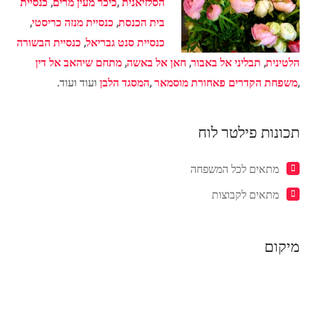
הסלזיאנית
,
כיכר מעין מרים
,
כנסיית
בית הכנסת
,
כנסיית מנזה כריסטי
,
כנסיית סנט גבריאל
,
כנסיית הבשורה
הלטינית
,
תבליני אל באבור
,
חאן אל באשה
,
מתחם שיהאב אל דין
,
משפחת הקדרים פאחורת מוסמאר
,
המסגד הלבן
ועוד ועוד.
תכונות פילטר לוח
מתאים לכל המשפחה
מתאים לקבוצות
מיקום