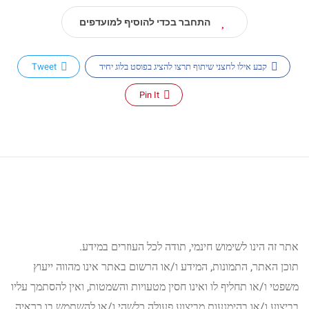
התחבר בכדי להוסיף למועדפים
קבע אילו לחצני שיתוף תרצו להציג בפוסט בלוג יחיד
Tweet
Pin It
אתר זה הינו לשימוש חינמי, תודה לכל העוזרים במידע.
תוכן האתר, התמונות, המידע ו/או הרשום באתר אינו מהווה ייעוץ
משפטי ו/או תחליף לו ואינו חסין מטעויות והשמטות, ואין להסתמך עליו
בביצוע ו/או בהימנעות מביצוע פעולה כלשהי ו/או להשתמש בו כראיה