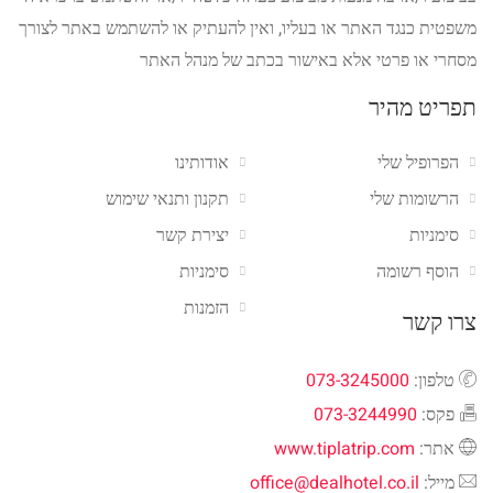
משפטית כנגד האתר או בעליו, ואין להעתיק או להשתמש באתר לצורך
מסחרי או פרטי אלא באישור בכתב של מנהל האתר
תפריט מהיר
הפרופיל שלי
אודותינו
הרשומות שלי
תקנון ותנאי שימוש
סימניות
יצירת קשר
הוסף רשומה
סימניות
הזמנות
צרו קשר
טלפון:
073-3245000
פקס:
073-3244990
אתר:
www.tiplatrip.com
מייל:
office@dealhotel.co.il