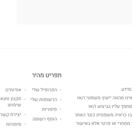
תפריט מהיר
מידע.
הפרופיל שלי
אודותינו
ינו מהווה ייעוץ משפטי ו/או
תקנון ותנאי
הרשומות שלי
שימוש
סתמך עליו בביצוע ו/או
סימניות
יצירת קשר
בו כראיה משפטית כנגד האתר
הוסף רשומה
 מסחרי או פרטי אלא באישור
סימניות