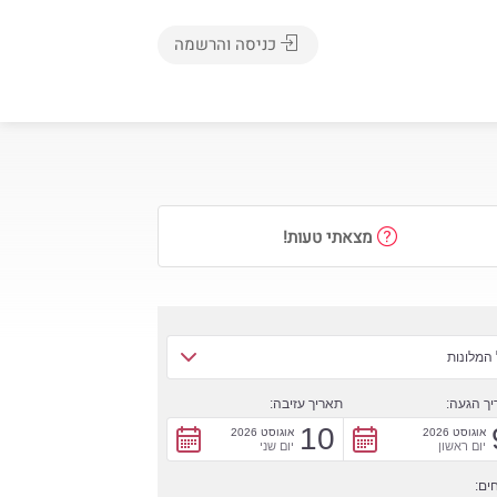
כניסה והרשמה
מצאתי טעות!
המלונות
ך הגעה:
תאריך עזיבה:
10
אוגוסט 2026
אוגוסט 2026
יום ראשון
יום שני
ים: