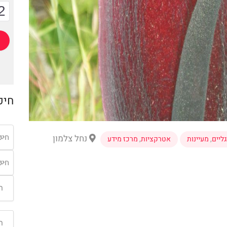
2
חיפ
חיפ
נחל צלמון
גליים
,
מעיינות
אטרקציות
,
מרכז מידע
חיפ