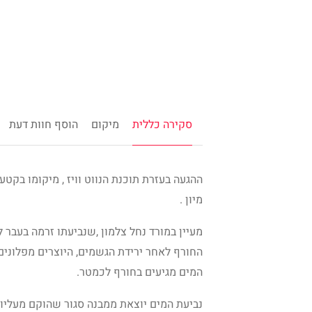
סקירה כללית
מיקום
הוסף חוות דעת
ההגעה בעזרת תוכנת הנווט וויז , מיקומו בקט
מיון .
מעיין במורד נחל צלמון ,שנביעתו זרמה בעבר ל
החורף לאחר ירידת הגשמים, היוצרים מפלונים 
המים מגיעים בחורף לכמטר.
נביעת המים יוצאת ממבנה סגור שהוקם מעליו