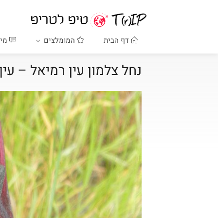
דף הבית
המומלצים
מיד
נחל צלמון עין רמיאל – עי