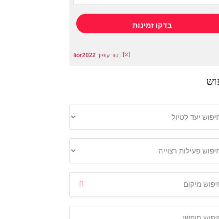
lior2022
קוד קופון:
וש