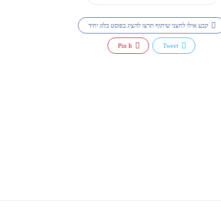
קבע אילו לחצני שיתוף תרצו להציג בפוסט בלוג יחיד
Pin It
Tweet