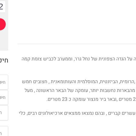
2
מה על הגדה הצפונית של נחל גרר, וממערב לכביש צומת קמה
חיפ
הרומית, הביזנטית, המוסלמית והעותומאנית , חצובים חמש
חיפ
 מהבארות נחשבות יותר, עומקה של הבאר הראשונה , מעל
חיפ
רים קברים , ובהם נמצאו ממצאים ארכיאולוגים רבים, כלי