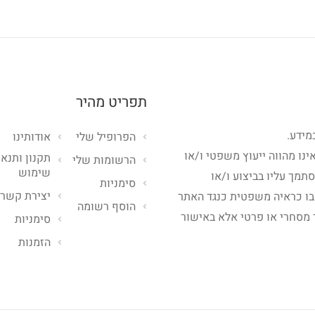
תפריט מהיר
מידע.
הפרופיל שלי
אודותינו
ינו מהווה ייעוץ משפטי ו/או
תקנון ותנאי
הרשומות שלי
שימוש
סתמך עליו בביצוע ו/או
סימניות
יצירת קשר
בו כראיה משפטית כנגד האתר
הוסף רשומה
 מסחרי או פרטי אלא באישור
סימניות
הזמנות