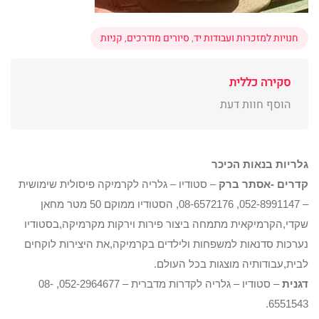
חנויות למזכרות ועבודות יד
,
סיורים מודרכים
,
קניות
סקירה כללית
הוסף חוות דעת
גלריות בנאות הכיכר
קדרים -אסתר ברק
– סטודיו – גלריה לקרמיקה פיסולית שימושית
– 052-8991147, 08-6572176, הסטודיו ממוקם 50 מטר מחאן
שקדי,הקרמיקאית מתמחה ביצור פירות וירקות מקרמיקה,בסטודיו
נערכות סדנאות למשפחות ולילדים בקרמיקה,את היצירות לוקחים
לבית,עבודותיה מוצגות בכל העולם.
דגנית
– סטודיו – גלריה לקדרות מדברית – 052-2964677, 08-
6551543.