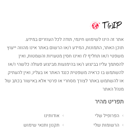
אתר זה הינו לשימוש חינמי, תודה לכל העוזרים במידע.
תוכן האתר, התמונות, המידע ו/או הרשום באתר אינו מהווה ייעוץ
משפטי ו/או תחליף לו ואינו חסין מטעויות והשמטות, ואין
להסתמך עליו בביצוע ו/או בהימנעות מביצוע פעולה כלשהי ו/או
להשתמש בו כראיה משפטית כנגד האתר או בעליו, ואין להעתיק
או להשתמש באתר לצורך מסחרי או פרטי אלא באישור בכתב של
מנהל האתר
תפריט מהיר
הפרופיל שלי
אודותינו
הרשומות שלי
תקנון ותנאי שימוש