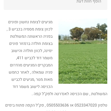
הוסף חוות דעת
מגיעים לצומת נחשון ופונים
לכוון צומת מסמיה בכביש 3 ,
בפניה הראשונה המשולטת
בצומת חולדה ברמזור פונים
ימינה, לכוון חולדה והישוב
משמר דוד לכביש 411,
המבקרים המגיעים מהדרום
פניה שמאלה , לאחר כחמש
מאות מטר ,מגיעים לכביש
הכניסה לישוב משמר דוד
המשולטת , שם הכניסה לאנדרטה ולפק"ל קפה .
טלפון 0523347020 או 0505503636 , פק"ל הקפה פתוח בימים