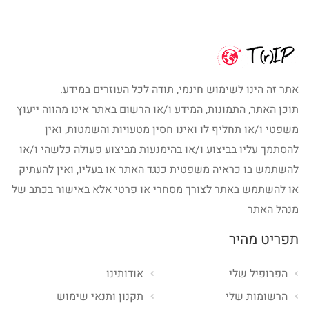
אתר זה הינו לשימוש חינמי, תודה לכל העוזרים במידע.
תוכן האתר, התמונות, המידע ו/או הרשום באתר אינו מהווה ייעוץ
משפטי ו/או תחליף לו ואינו חסין מטעויות והשמטות, ואין
להסתמך עליו בביצוע ו/או בהימנעות מביצוע פעולה כלשהי ו/או
להשתמש בו כראיה משפטית כנגד האתר או בעליו, ואין להעתיק
או להשתמש באתר לצורך מסחרי או פרטי אלא באישור בכתב של
מנהל האתר
תפריט מהיר
הפרופיל שלי
אודותינו
הרשומות שלי
תקנון ותנאי שימוש