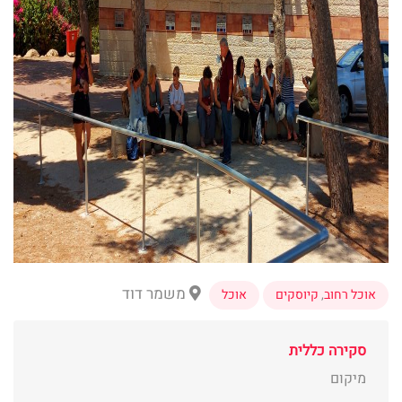
משמר דוד
אוכל רחוב
,
קיוסקים
אוכל
סקירה כללית
מיקום