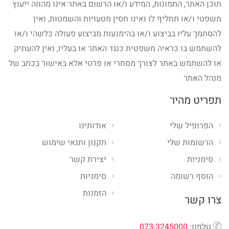
תוכן האתר, התמונות, המידע ו/או הרשום באתר אינו מהווה ייעוץ
משפטי ו/או תחליף לו ואינו חסין מטעויות והשמטות, ואין
להסתמך עליו בביצוע ו/או בהימנעות מביצוע פעולה כלשהי ו/או
להשתמש בו כראיה משפטית כנגד האתר או בעליו, ואין להעתיק
או להשתמש באתר לצורך מסחרי או פרטי אלא באישור בכתב של
מנהל האתר
תפריט מהיר
הפרופיל שלי
אודותינו
הרשומות שלי
תקנון ותנאי שימוש
סימניות
יצירת קשר
הוסף רשומה
סימניות
הזמנות
צרו קשר
טלפון:
073-3245000