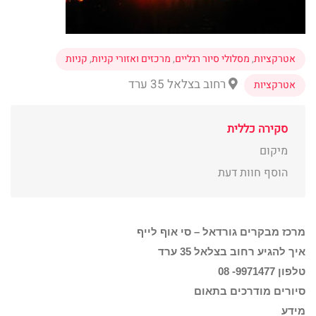
אטרקציות
,
מסלולי סיור רגליים
,
מרכזים ואזורי קניות
,
קניות
רחוב בצלאל 35 ערד
אטרקציות
סקירה כללית
מיקום
הוסף חוות דעת
מרכז מבקרים גורדאל – סי אוף לייף
איך להגיע רחוב בצלאל 35 ערד
טלפון 9971477- 08
סיורים מודרכים בתאום
מידע