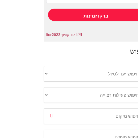
lior2022
קוד קופון:
וש