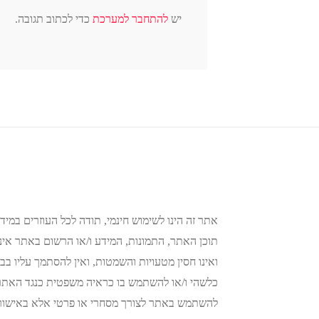
יש
להתחבר למערכת
כדי לכתוב תגובה.
אתר זה הינו לשימוש חינמי, תודה לכל העוזרים במידע
תוכן האתר, התמונות, המידע ו/או הרשום באתר אינו 
ואינו חסין מטעויות והשמטות, ואין להסתמך עליו בבי
כלשהי ו/או להשתמש בו כראיה משפטית כנגד האתר א
להשתמש באתר לצורך מסחרי או פרטי אלא באישור