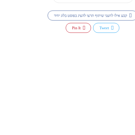
קבע אילו לחצני שיתוף תרצו להציג בפוסט בלוג יחיד
Pin It
Tweet