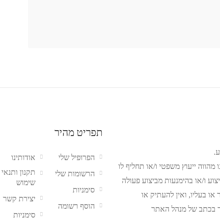
תפריט מהיר
.
הפרופיל שלי
אודותינו
מהווה ייעוץ משפטי ו/או תחליף לו
תקנון ותנאי
הרשומות שלי
צוע ו/או בהימנעות מביצוע פעולה
שימוש
סימניות
ו בעליו, ואין להעתיק או
יצירת קשר
הוסף רשומה
 בכתב של מנהל האתר
סימניות