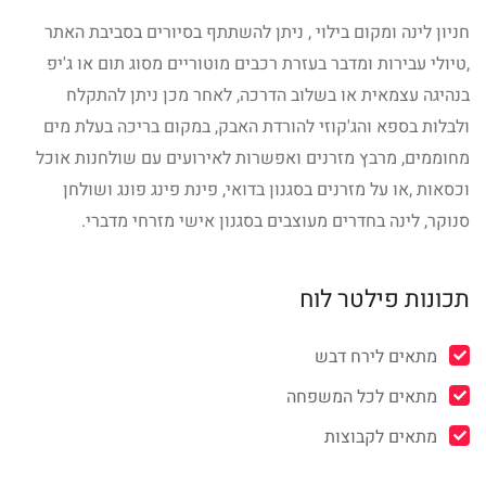
חניון לינה ומקום בילוי , ניתן להשתתף בסיורים בסביבת האתר
,טיולי עבירות ומדבר בעזרת רכבים מוטוריים מסוג תום או ג'יפ
בנהיגה עצמאית או בשלוב הדרכה, לאחר מכן ניתן להתקלח
ולבלות בספא והג'קוזי להורדת האבק, במקום בריכה בעלת מים
מחוממים, מרבץ מזרנים ואפשרות לאירועים עם שולחנות אוכל
וכסאות ,או על מזרנים בסגנון בדואי, פינת פינג פונג ושולחן
סנוקר, לינה בחדרים מעוצבים בסגנון אישי מזרחי מדברי.
תכונות פילטר לוח
מתאים לירח דבש
מתאים לכל המשפחה
מתאים לקבוצות