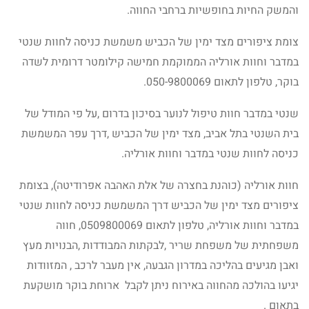
והמשק החיות בחופשיות ברחבי החווה.
צומת ציפורים מצד ימין של הכביש משמשת כניסה לחוות שנטי
במדבר וחוות אורליה הממוקמת חמישה קילומטר דרומית לשדה
בוקר, טלפון לתאום 050-9800069.
שנטי במדבר חוות טיפול לנוער בסיכון בדרום ,על פי המודל של
בית השנטי בתל אביב, מצד ימין של הכביש ,דרך עפר המשמשת
כניסה לחוות שנטי במדבר וחוות אורליה.
חוות אורליה (כוהנת בחצרה של אלת האהבה אפרודיטה), בצומת
ציפורים מצד ימין של הכביש דרך המשמשת כניסה לחוות שנטי
במדבר וחוות אורליה, טלפון לתאום 0509800069, חווה
משפחתית של משפחת שריר ,לבקתות המבודדות ,הבנויות מעץ
ואבן מגיעים בהליכה במדרון הגבעה, אין מעבר לרכב , המזוודות
יגיעו בהולכה מהחווה באירוח ניתן לקבל ארוחת בוקר מושקעת
בתאום .