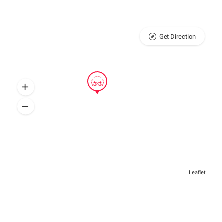
Get Direction
Leaflet