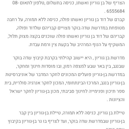
הצריף של בן גוריון ואשתו, כניסה בתשלום ,טלפון לתאום 08-
6555684 .
קברם של דוד בן גוריון ואשתו פולה, כניסה ללא תמורה, על רחבה
מטופחת במדרשת שדה בוקר מצויים קבריהם שלדוד ופולה,
קבריהם של דוד בן גוריון ואשתו פולה שוכנים בקצה מצוק תלול,
המשקיף על הנוף המרהיב של בקעת צין ורמת עבדת.
מדרשת בן גוריון , היא יישוב קהילתי בקרבת קיבוץ שדה בוקר
שבנגב, בין באר שבע למצפה רמון, ובו מוסדות חינוך ומחקר,
במדרשת בן-גוריון פועלים המכונים לחקר המדבר של אוניברסיטת
בן-גוריון בנגב, המרכז הבינתחומי, המכון לחקר אנרגיה סולרית, בית
ספר תיכון ופנימייה לחינוך סביבתי, מכון בן-גוריון לחקר ישראל
והציונות .
טיילת בן גוריון, כניסה ללא תמורה, טיילת בן-גוריון בין קבר
בן-גוריון שבמדרשת שדה בוקר, ועד לצריף בו גר בן-גוריון בקיבוץ