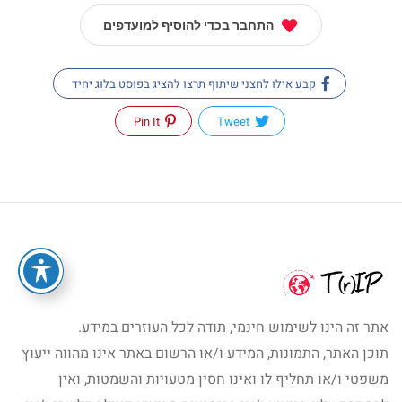
התחבר בכדי להוסיף למועדפים
קבע אילו לחצני שיתוף תרצו להציג בפוסט בלוג יחיד
Pin It
Tweet
אתר זה הינו לשימוש חינמי, תודה לכל העוזרים במידע.
תוכן האתר, התמונות, המידע ו/או הרשום באתר אינו מהווה ייעוץ
משפטי ו/או תחליף לו ואינו חסין מטעויות והשמטות, ואין