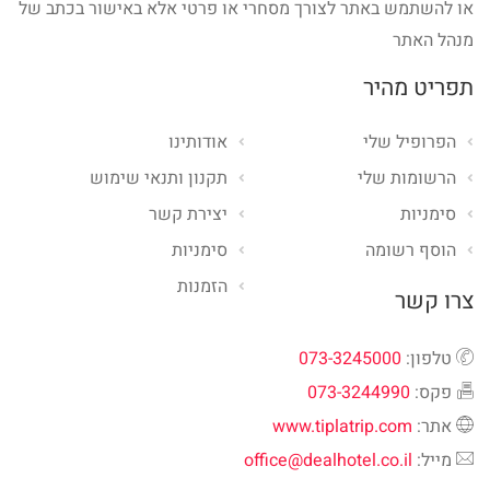
או להשתמש באתר לצורך מסחרי או פרטי אלא באישור בכתב של
מנהל האתר
תפריט מהיר
הפרופיל שלי
אודותינו
הרשומות שלי
תקנון ותנאי שימוש
סימניות
יצירת קשר
הוסף רשומה
סימניות
הזמנות
צרו קשר
טלפון:
073-3245000
פקס:
073-3244990
אתר:
www.tiplatrip.com
מייל:
office@dealhotel.co.il