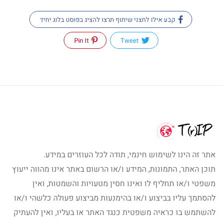
קבע אילו לחצני שיתוף תרצו להציג בפוסט בלוג יחיד
Pin It
Tweet
אתר זה הינו לשימוש חינמי, תודה לכל העוזרים במידע.
תוכן האתר, התמונות, המידע ו/או הרשום באתר אינו מהווה ייעוץ
משפטי ו/או תחליף לו ואינו חסין מטעויות והשמטות, ואין
להסתמך עליו בביצוע ו/או בהימנעות מביצוע פעולה כלשהי ו/או
להשתמש בו כראיה משפטית כנגד האתר או בעליו, ואין להעתיק