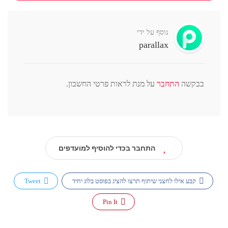
נוסף על ידי
parallax
בבקשה
התחבר
על מנת לראות פרטי החשבון.
התחבר בכדי להוסיף למועדפים
קבע אילו לחצני שיתוף תרצו להציג בפוסט בלוג יחיד
Tweet
Pin It