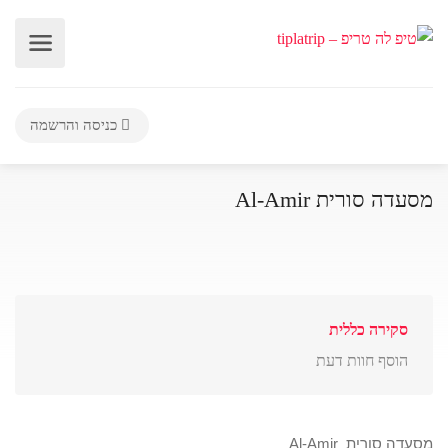
כניסה והרשמה
מסעדה סורית Al-Amir
סקירה כללית
הוסף חוות דעת
מסעדה סורית Al-Amir