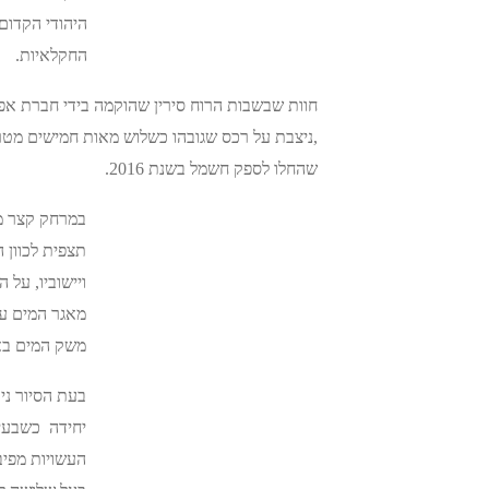
היהודי הקדום
החקלאיות.
חוות שבשבות הרוח סירין שהוקמה בידי חברת אפק
,ניצבת על רכס שגובהו כשלוש מאות חמישים מטר,
שהחלו לספק חשמל בשנת 2016.
במרחק קצר מ
תצפית לכוון
ויישוביו, על 
מאגר המים על
משק המים באז
יחידה כשבעים
העשויות מפי