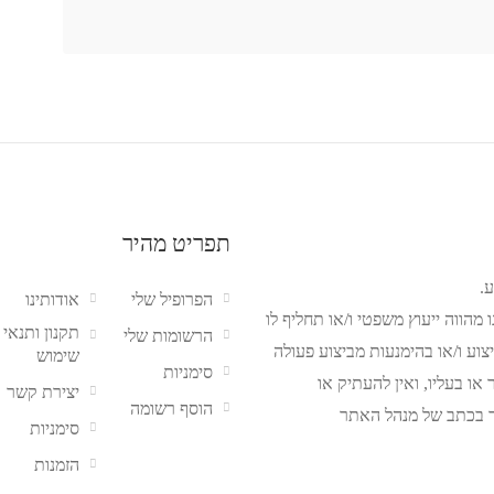
תפריט מהיר
.
הפרופיל שלי
אודותינו
מהווה ייעוץ משפטי ו/או תחליף לו
תקנון ותנאי
הרשומות שלי
צוע ו/או בהימנעות מביצוע פעולה
שימוש
סימניות
ו בעליו, ואין להעתיק או
יצירת קשר
הוסף רשומה
 בכתב של מנהל האתר
סימניות
הזמנות