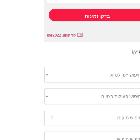
lior2022
קוד קופון:
וש