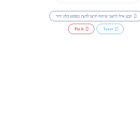
קבע אילו לחצני שיתוף תרצו להציג בפוסט בלוג יחיד
Pin It
Tweet