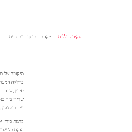
סקירה כללית
מיקום
הוסף חוות דעת
מיקומה של תח
בחלקה המערבי
סירין ,שבו נ
שרידי בית כנ
עין חדה (עין 
ברמת סירין י
הוקם על שריד