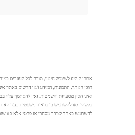
אתר זה הינו לשימוש חינמי, תודה לכל העוזרים במידע
תוכן האתר, התמונות, המידע ו/או הרשום באתר אינו 
ואינו חסין מטעויות והשמטות, ואין להסתמך עליו בבי
כלשהי ו/או להשתמש בו כראיה משפטית כנגד האתר א
להשתמש באתר לצורך מסחרי או פרטי אלא באישור