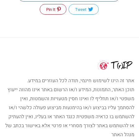
Pin It
Tweet
אתר זה הינו לשימוש חינמי, תודה לכל העוזרים במידע.
תוכן האתר, התמונות, המידע ו/או הרשום באתר אינו מהווה ייעוץ
משפטי ו/או תחליף לו ואינו חסין מטעויות והשמטות, ואין
להסתמך עליו בביצוע ו/או בהימנעות מביצוע פעולה כלשהי ו/או
להשתמש בו כראיה משפטית כנגד האתר או בעליו, ואין להעתיק
או להשתמש באתר לצורך מסחרי או פרטי אלא באישור בכתב של
מנהל האתר