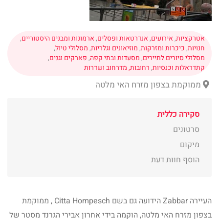
אטרקציות
,
אירועים
,
אנדרטאות ופסלים
,
ארמונות ומבנים היסטוריים
,
חנויות
,
כיכרות ומזרקות
,
מוזיאונים וגלריות
,
מסלולי טיול
,
מסלולי סיורים לתיירים
,
מסעדות ובתי קפה
,
פארקים וגנים
,
קתדראלות וכנסיות
,
רחובות, מדרחוב ושדרות
ממוקמת בצפון מזרח האי מלטה
סקירה כללית
סרטונים
מיקום
הוסף חוות דעת
העיירה Zabbar הידועה גם בשם Citta Hompesch , ממוקמת
בצפון מזרח האי מלטה, הוקמה בידי אחרון אבירי הגרנד מסטר של