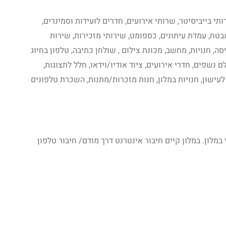
ותי בייביסיטר, שרותי אירועים, חדרים לועידות וסמינרים,
בטח, עמדת עיתונים, כספומט, שירותי מזכירות, שירות
ה, חנויות, מחשב, מכונת צילום , שולחן כתיבה, טלפון בחיוג
 נשפים, חדרי אירועים, ציוד אודיו/וידאו, חלל לתצוגות,
 לעישון, חנויות במלון, חנות מזכרות/מתנות, השכרת טלפונים
במלון. במלון קיים חיבור אינטרנט דרך מודם/ חיבור טלפון