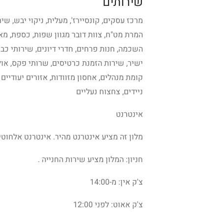
שירותים
מרכז עסקים, קונסיירז', מעלית, ניקוי יבש, שיר
המרת מט"ח, צוות דובר מגוון שפות, כספת, מא
השכמה, חנות פרחים, חדרי דיונים, שירותי כביס
ישיר, שירות הזמנת כרטיסים, שרותי פקס, אולם
קומת מנהלים, אחסון מזוודות, אזורים יעודיים
ניידים, צחצוח נעליים
אינטרנט
מלון זה מציע אינטרנט מהיר. אינטרנט אלחוטי 
חניון: המלון מציע שירות החנייה .
צ'ק אין: מ-14:00
צ'ק אאוט: לפני 12:00