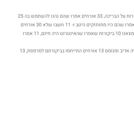
סיכום של 263 ביקורות אורחים מתוך 38 ביקורות על הבריכה, 33 אורחים אמרו שהם נהנו להשתמש בה 25
אורחים ציינו את מצב החדרים בביקורתם, 14 אמרו שהם היו מתוחזקים היטב ו- 11 חשבו שלא 30 אורחים
ציינו את המסעדה בביקורתם, 24 ימליצו עליה מצאנו 10 ביקורות שאמרו שהאינטרנט היה חינם, 11 אמרו
מתוך 71 ביקורות על הצוות, 52 אמרו שהוא היה אדיב ומנומס 13 אורחים התייחסו בביקורתם למרפסת, 13