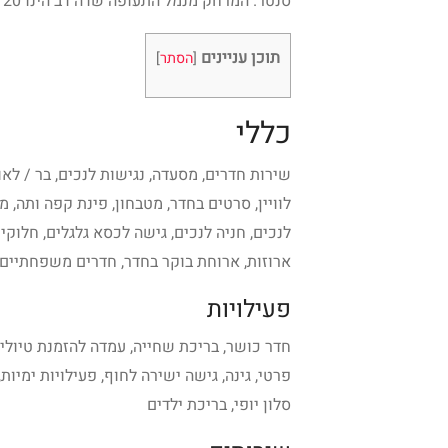
סנטר. המרחק מנמל התעופה שדה דב הינו 20 דקות נסיעה.
תוכן עניינים
[
הסתר
]
כללי
שירות חדרים, מסעדה, נגישות לנכים, בר / לאונג'
לוויין, סרטים בחדר, מטבחון, פינת קפה ותה, מ
לנכים, חניה לנכים, גישה לכסא גלגלים, חלוק
ארוזות, ארוחת בוקר בחדר, חדרים משפחתיים
פעילויות
חדר כושר, בריכת שחייה, עמדה להזמנת טיולים 
פרטי, גינה, גישה ישירה לחוף, פעילויות ימיות, 
סלון יופי, בריכת ילדים