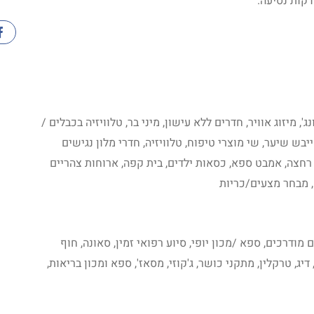
, מיזוג אוויר, חדרים ללא עישון, מיני בר, טלוויזיה בכבלים /
ייבש שיער, שי מוצרי טיפוח, טלוויזיה, חדרי מלון נגישים
י רחצה, אמבט ספא, כסאות ילדים, בית קפה, ארוחות צהריים
, מבחר מצעים/כריות
מודרכים, ספא /מכון יופי, סיוע רפואי זמין, סאונה, חוף
דיג, טרקלין, מתקני כושר, ג'קוזי, מסאז', ספא ומכון בריאות,