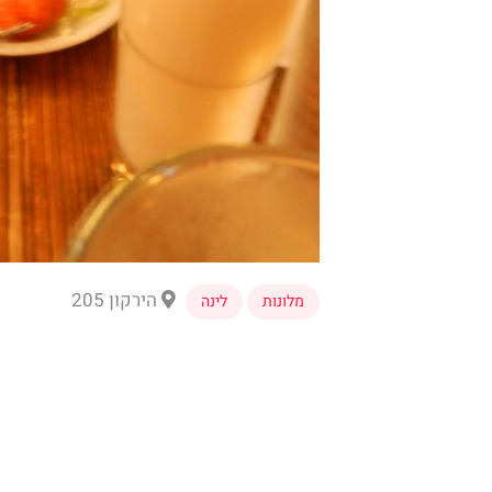
הירקון 205
מלונות
לינה