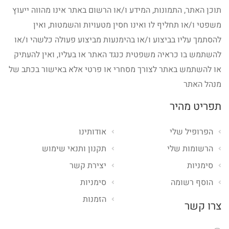
תוכן האתר, התמונות, המידע ו/או הרשום באתר אינו מהווה ייעוץ
משפטי ו/או תחליף לו ואינו חסין מטעויות והשמטות, ואין
להסתמך עליו בביצוע ו/או בהימנעות מביצוע פעולה כלשהי ו/או
להשתמש בו כראיה משפטית כנגד האתר או בעליו, ואין להעתיק
או להשתמש באתר לצורך מסחרי או פרטי אלא באישור בכתב של
מנהל האתר
תפריט מהיר
הפרופיל שלי
אודותינו
הרשומות שלי
תקנון ותנאי שימוש
סימניות
יצירת קשר
הוסף רשומה
סימניות
הזמנות
צרו קשר