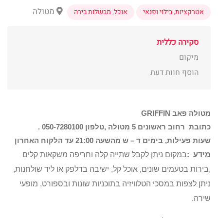
מטולה
אטרקציות
,
בילוי ופנאי
אוכל
,
מבשלות בירה
סקירה כללית
מיקום
הוסף חוות דעת
מטולה פאב
GRIFFIN
כתובת רחוב ראשונים 5 מטולה ,טלפון 050-7280100 .
שעות פעילות, בימים ד – ש מהשעה 21:00 עד הלקוח האחרון
מידע :
במקום ניתן לקבל שתייה קלה וחריפה משקאות קלים
,בירות בטעמים שונים, אוכל קל, ישיבה בדלפק או ליד שולחנות,
ניתן לצפות במסכי הטלוויזיה בתוכניות שונות ובספורט, מופעי
שירה.