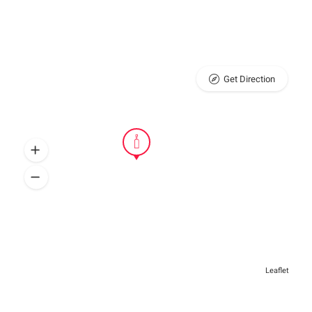
Get Direction
Leaflet