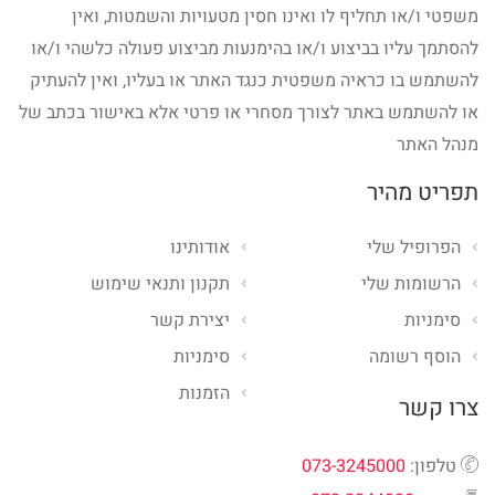
משפטי ו/או תחליף לו ואינו חסין מטעויות והשמטות, ואין
להסתמך עליו בביצוע ו/או בהימנעות מביצוע פעולה כלשהי ו/או
להשתמש בו כראיה משפטית כנגד האתר או בעליו, ואין להעתיק
או להשתמש באתר לצורך מסחרי או פרטי אלא באישור בכתב של
מנהל האתר
תפריט מהיר
הפרופיל שלי
אודותינו
הרשומות שלי
תקנון ותנאי שימוש
סימניות
יצירת קשר
הוסף רשומה
סימניות
הזמנות
צרו קשר
טלפון:
073-3245000