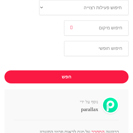
חפש
נוסף על ידי
parallax
בבקשה
התחבר
על מנת לראות פרטי החשבון.