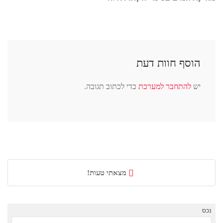
הוסף חוות דעת
יש
להתחבר למערכת
כדי לכתוב תגובה.
מצאתי טעות!
נכס