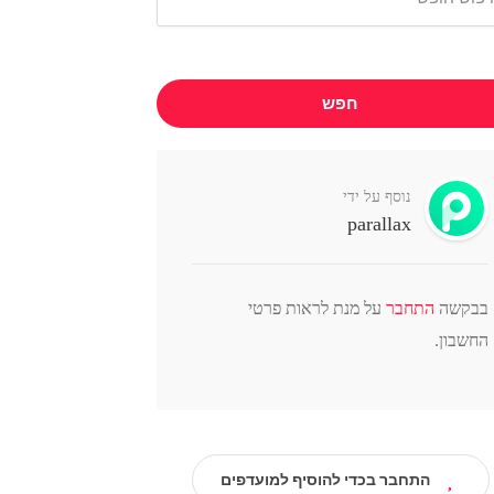
חפש
נוסף על ידי
parallax
בבקשה
התחבר
על מנת לראות פרטי
החשבון.
התחבר בכדי להוסיף למועדפים