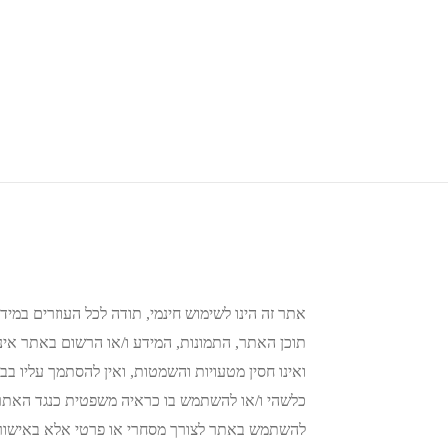
אתר זה הינו לשימוש חינמי, תודה לכל העוזרים במידע
תוכן האתר, התמונות, המידע ו/או הרשום באתר אינו 
ואינו חסין מטעויות והשמטות, ואין להסתמך עליו בבי
כלשהי ו/או להשתמש בו כראיה משפטית כנגד האתר א
להשתמש באתר לצורך מסחרי או פרטי אלא באישור