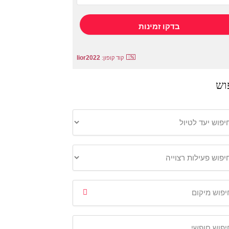
lior2022
קוד קופון:
וש