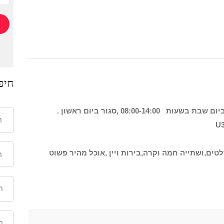
חיפ
טים,ושתייה חמה וקרה,בירות ויין ,אוכל מהיר פשוט