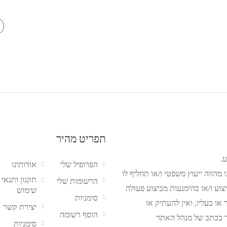
תפריט מהיר
.
הפרופיל שלי
אודותינו
מהווה ייעוץ משפטי ו/או תחליף לו
תקנון ותנאי
הרשומות שלי
צוע ו/או בהימנעות מביצוע פעולה
שימוש
סימניות
ו בעליו, ואין להעתיק או
יצירת קשר
הוסף רשומה
 בכתב של מנהל האתר
סימניות