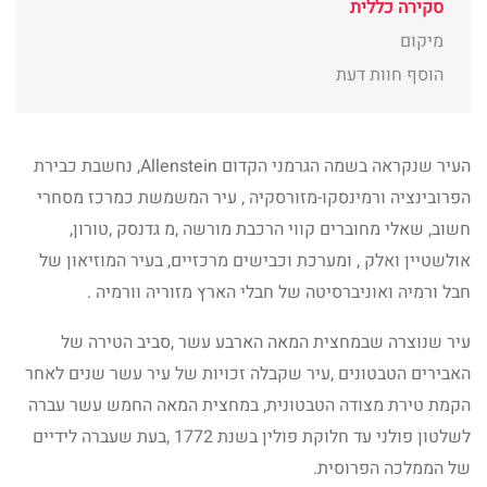
סקירה כללית
מיקום
הוסף חוות דעת
העיר שנקראה בשמה הגרמני הקדום Allenstein, נחשבת כבירת
הפרובינציה ורמינסקו-מזורסקיה , עיר המשמשת כמרכז מסחרי
חשוב, שאלי מחוברים קווי הרכבת מורשה ,מ גדנסק ,טורון,
אולשטיין ואלק , ומערכת וכבישים מרכזיים, בעיר המוזיאון של
חבל ורמיה ואוניברסיטה של חבלי הארץ מזוריה וורמיה .
עיר שנוצרה שבמחצית המאה הארבע עשר ,סביב הטירה של
האבירים הטבטונים ,עיר שקבלה זכויות של עיר עשר שנים לאחר
הקמת טירת מצודה הטבטונית, במחצית המאה החמש עשר עברה
לשלטון פולני עד חלוקת פולין בשנת 1772 ,בעת שעברה לידיים
של הממלכה הפרוסית.