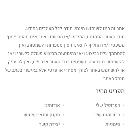
אתר זה הינו לשימוש חינמי, תודה לכל העוזרים במידע.
תוכן האתר, התמונות, המידע ו/או הרשום באתר אינו מהווה ייעוץ
משפטי ו/או תחליף לו ואינו חסין מטעויות והשמטות, ואין
להסתמך עליו בביצוע ו/או בהימנעות מביצוע פעולה כלשהי ו/או
להשתמש בו כראיה משפטית כנגד האתר או בעליו, ואין להעתיק
או להשתמש באתר לצורך מסחרי או פרטי אלא באישור בכתב של
מנהל האתר
תפריט מהיר
הפרופיל שלי
אודותינו
הרשומות שלי
תקנון ותנאי שימוש
סימניות
יצירת קשר