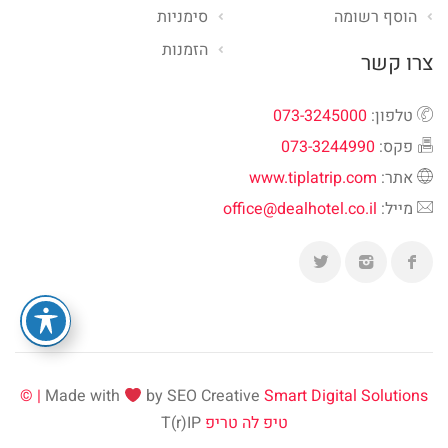
הוסף רשומה
סימניות
הזמנות
צרו קשר
טלפון:
073-3245000
פקס:
073-3244990
אתר:
www.tiplatrip.com
מייל:
office@dealhotel.co.il
Made with
by SEO Creative
Smart Digital Solutions | ©
טיפ לה טריפ
T(r)IP