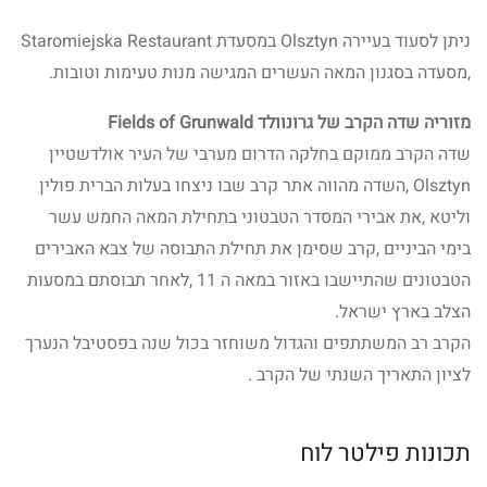
ניתן לסעוד בעיירה Olsztyn במסעדת Staromiejska Restaurant
,מסעדה בסגנון המאה העשרים המגישה מנות טעימות וטובות.
מזוריה שדה הקרב של גרונוולד Fields of Grunwald
שדה הקרב ממוקם בחלקה הדרום מערבי של העיר אולדשטיין
Olsztyn ,השדה מהווה אתר קרב שבו ניצחו בעלות הברית פולין
וליטא ,את אבירי המסדר הטבטוני בתחילת המאה החמש עשר
בימי הביניים ,קרב שסימן את תחילת התבוסה של צבא האבירים
הטבטונים שהתיישבו באזור במאה ה 11 ,לאחר תבוסתם במסעות
הצלב בארץ ישראל.
הקרב רב המשתתפים והגדול משוחזר בכול שנה בפסטיבל הנערך
לציון התאריך השנתי של הקרב .
תכונות פילטר לוח