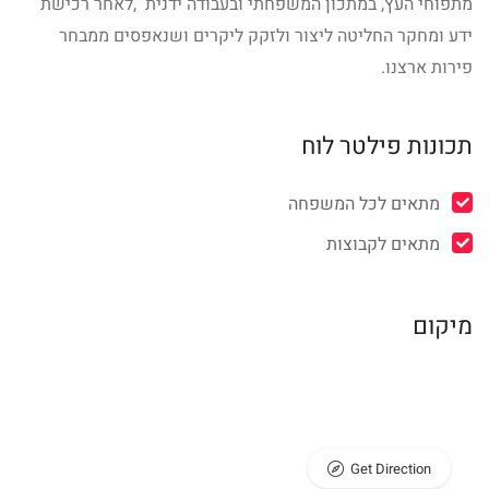
מתפוחי העץ, במתכון המשפחתי ובעבודה ידנית ,לאחר רכישת
ידע ומחקר החליטה ליצור ולזקק ליקרים ושנאפסים ממבחר
פירות ארצנו.
תכונות פילטר לוח
מתאים לכל המשפחה
מתאים לקבוצות
מיקום
Get Direction