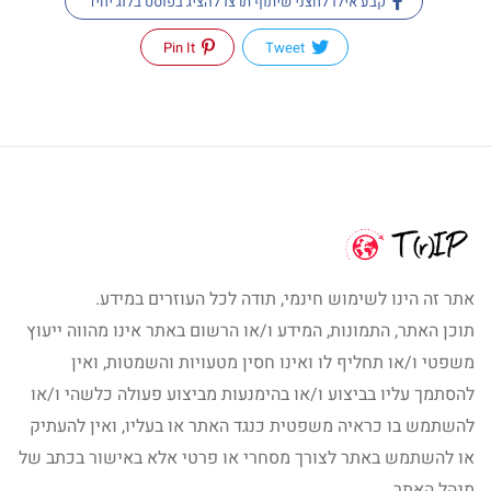
קבע אילו לחצני שיתוף תרצו להציג בפוסט בלוג יחיד
Pin It
Tweet
אתר זה הינו לשימוש חינמי, תודה לכל העוזרים במידע.
תוכן האתר, התמונות, המידע ו/או הרשום באתר אינו מהווה ייעוץ
משפטי ו/או תחליף לו ואינו חסין מטעויות והשמטות, ואין
להסתמך עליו בביצוע ו/או בהימנעות מביצוע פעולה כלשהי ו/או
להשתמש בו כראיה משפטית כנגד האתר או בעליו, ואין להעתיק
או להשתמש באתר לצורך מסחרי או פרטי אלא באישור בכתב של
מנהל האתר