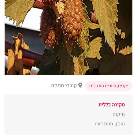
קיבוץ חניתה
יקבים
,
סיורים מודרכים
סקירה כללית
מיקום
הוסף חוות דעת