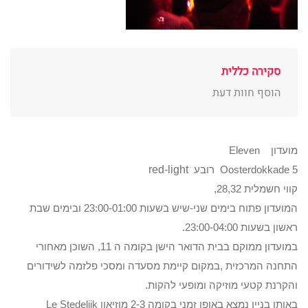
סקירה כללית
הוסף חוות דעת
מועדון Eleven
Oosterdokkade 5 רובע
red-light
קווי חשמלית 28,32,
המועדון פתוח בימים שני-שיש בשעות 23:00-01:00 ובימים שבת
ראשון בשעות 23:00-04:00.
במועדון ממוקם בבית הדואר הישן בקומה ה 11, השוכן מאחורי
התחנה המרכזית ,במקום קיימת מסעדה ומסכי פלזמה לשידורים
והקרנת קטעי מוזיקה ומופעי להקות.
באותו בניין נמצא באופן זמני בקומה 2-3 מוזיאון Le Stedelijk