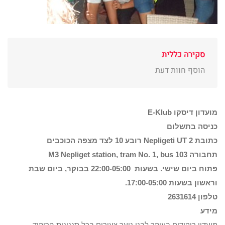
סקירה כללית
הוסף חוות דעת
מועדון דיסקו E-Klub
כניסה בתשלום
כתובת Nepligeti UT 2 רובע 10 לצד מצפה הכוכבים
תחבורה M3 Nepliget station, tram No. 1, bus 103
פתוח ביום שישי. בשעות 22:00-05:00 בבוקר, ביום שבת
וראשון בשעות 17:00-05:00.
טלפון 2631614
מידע
מועדון ריקודים בעיקר לבני נוער צעירים בכל סגנונות הריקוד