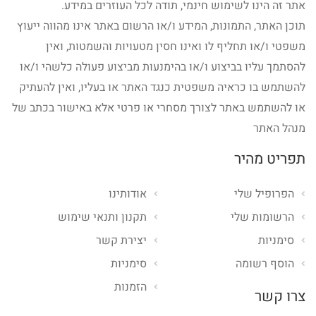
אתר זה הינו לשימוש חינמי, תודה לכל העוזרים במידע.
תוכן האתר, התמונות, המידע ו/או הרשום באתר אינו מהווה ייעוץ
משפטי ו/או תחליף לו ואינו חסין מטעויות והשמטות, ואין
להסתמך עליו בביצוע ו/או בהימנעות מביצוע פעולה כלשהי ו/או
להשתמש בו כראיה משפטית כנגד האתר או בעליו, ואין להעתיק
או להשתמש באתר לצורך מסחרי או פרטי אלא באישור בכתב של
מנהל האתר
תפריט מהיר
הפרופיל שלי
אודותינו
הרשומות שלי
תקנון ותנאי שימוש
סימניות
יצירת קשר
הוסף רשומה
סימניות
הזמנות
צרו קשר