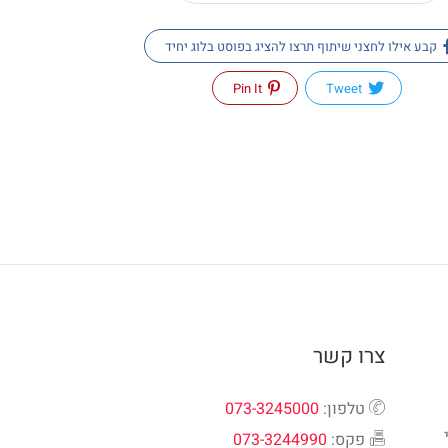
קבע אילו לחצני שיתוף תרצו להציג בפוסט בלוג יחיד
Pin It
Tweet
צרו קשר
טלפון:
073-3245000
פקס:
073-3244990