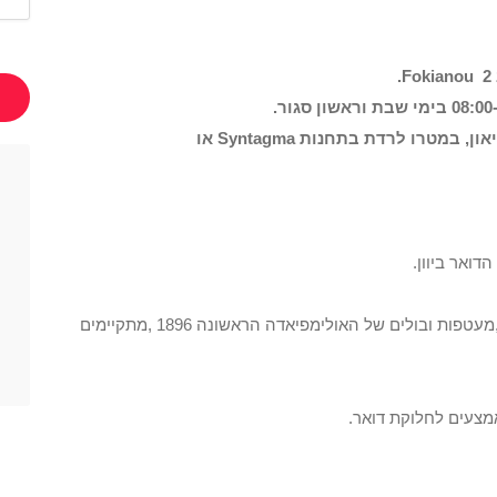
.
Fokianou
Syntagma
או
ואר ביוון.
במוזיאון מוצגים הבולים הראשונים של המדינה ,מעטפות ובולים של האולימפיאדה הראשונה 1896 ,מתקיימים
אמצעים לחלוקת דואר.