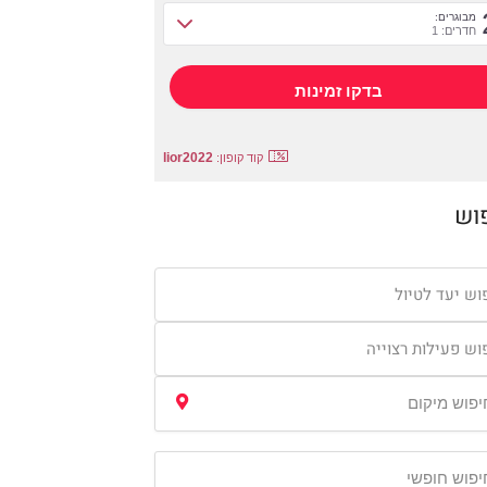
מבוגרים:
חדרים: 1
lior2022
קוד קופון:
וש
וש יעד לטיול
וש פעילות רצוייה