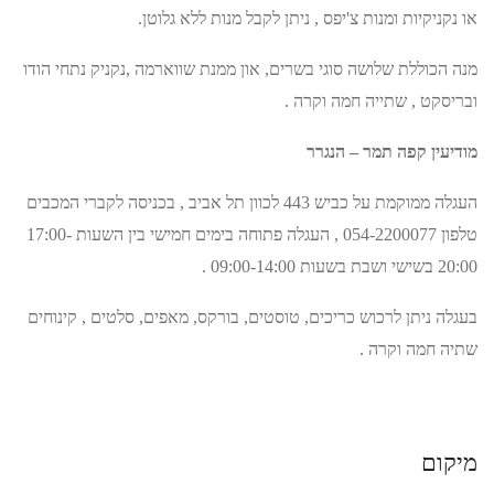
או נקניקיות ומנות צ'יפס , ניתן לקבל מנות ללא גלוטן.
מנה הכוללת שלושה סוגי בשרים, און ממנת שווארמה ,נקניק נתחי הודו
ובריסקט , שתייה חמה וקרה .
מודיעין קפה תמר – הנגרר
העגלה ממוקמת על כביש 443 לכוון תל אביב , בכניסה לקברי המכבים
טלפון 054-2200077 , העגלה פתוחה בימים חמישי בין השעות 17:00-
20:00 בשישי ושבת בשעות 09:00-14:00 .
בעגלה ניתן לרכוש כריכים, טוסטים, בורקס, מאפים, סלטים , קינוחים
שתיה חמה וקרה .
מיקום