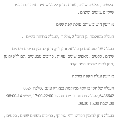
סלטים , מאפים שונים, עוגות , ניתן לקבל שתייה חמה וקרה כמו
שיקיים ,מוגזים ומיצים .
מודיעין הישוב שוהם עגלת קפה שנים
העגלה ממוקמת גן החבל 2 ,טלפון ,העגלה פתוחה בימים ,
בעגלה של הזוג נעם בן עוליאל וחנן לוין, ניתן להזמין כריכים מסוגים
שונים , סלטים , מאפים שונים, עוגות , כריכים טבעוניים ,וגם ללא גלוטן
,ניתן לקבל שתייה חמה וקרה .
מודיעין עגלת הקפה
בודקה
העגלה של יוסי בן יוסף ממוקמת בפארק עינב ,טלפון 052-
6486642,העגלה פתוחה בימים חמישי 17:00-22:00 ,שישי 08:00-14:
00, שבת 08:30-15:00.
בעגלה ניתן להזמין תפריט יווני ,ציזיקי , כריכים מסוגים שונים , סלטים ,