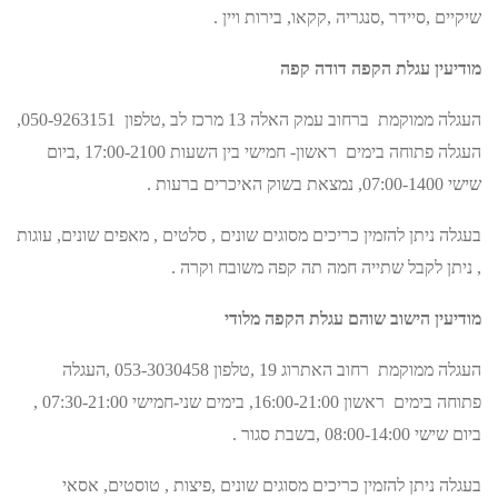
שיקיים ,סיידר ,סנגריה ,קקאו, בירות ויין .
מודיעין עגלת הקפה
דודה קפה
העגלה ממוקמת ברחוב עמק האלה 13 מרכז לב ,טלפון 050-9263151,
העגלה פתוחה בימים ראשון- חמישי בין השעות 17:00-2100 ,ביום
שישי 07:00-1400, נמצאת בשוק האיכרים ברעות .
בעגלה ניתן להזמין כריכים מסוגים שונים , סלטים , מאפים שונים, עוגות
, ניתן לקבל שתייה חמה תה קפה משובח וקרה .
מודיעין הישוב שוהם עגלת הקפה
מלודי
העגלה ממוקמת רחוב האתרוג 19 ,טלפון 053-3030458 ,העגלה
פתוחה בימים ראשון 16:00-21:00, בימים שני-חמישי 07:30-21:00 ,
ביום שישי 08:00-14:00 ,בשבת סגור .
בעגלה ניתן להזמין כריכים מסוגים שונים ,פיצות , טוסטים, אסאי