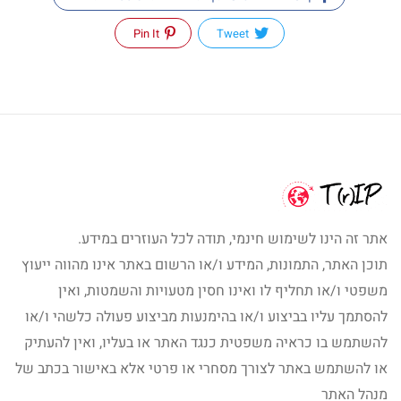
Pin It
Tweet
אתר זה הינו לשימוש חינמי, תודה לכל העוזרים במידע.
תוכן האתר, התמונות, המידע ו/או הרשום באתר אינו מהווה ייעוץ
משפטי ו/או תחליף לו ואינו חסין מטעויות והשמטות, ואין
להסתמך עליו בביצוע ו/או בהימנעות מביצוע פעולה כלשהי ו/או
להשתמש בו כראיה משפטית כנגד האתר או בעליו, ואין להעתיק
או להשתמש באתר לצורך מסחרי או פרטי אלא באישור בכתב של
מנהל האתר