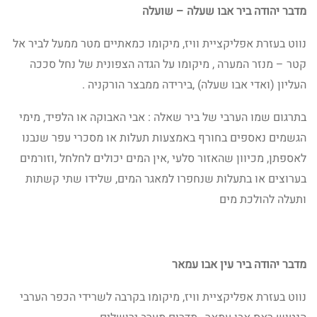
מדבר יהודה ביר אבו שעלה – שועלה
נווט בעזרת אפליקציית וויז, מיקומו כמאתיים מטר ממעל לביר אל
קטר – מנזר המערה , מיקומו על הגדה הצפונית של נחל סככה
העליון (ואדי אבו שעלה) ,בירידה ממבצר הורקניה .
בתרגום שמו הערבי של ביר שאלה : אבי האבוקה או הלפיד, מימי
הגשמים נאספים בחורף באמצעות תעלות או מסכרי עפר שנבנו
לאספתן, מכיוון שהאזור סלעי ,אין המים יכולים לחלחל ,וזורמים
בערוצים או בתעלות שנחפרו למאגר המים, שלידו שתי קשתות
ותעלה להולכת מים
מדבר יהודה ביר עין אבו עמאר
נווט בעזרת אפליקציית וויז, מיקומו בקרבה לשרידי הכפר הערבי