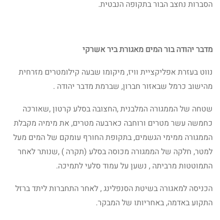
הסברות נחצב הבור בתקופה הנבטית.
מדבר יהודה בור המים מאגורת ביר אשרקי
נווט בעזרת אפליקציית וויז, מיקומו שבעה קילומטרים מזרחית
מהישוב כרמל שבאזור חברון, שברמת מדבר יהודה .
שטחה של הממגורה המלבנית ,החצובה בסלע קרטון ,שאורכה
כחמשה עשר מטרים ורוחבה כארבעה מטרים, את מימיה מקבלת
הממגורה ממימי הגשמים, בתקופת החורף עומקם של המים מעל
למטר, חלקה של הממגורה מכוסה בסלע (תקרה ) ,שנותר לאחר
התמוטטות מרביתה , נשען על עמוד סלעי לתמיכה.
הכניסה למאגורה בשיטת הסנפלינג , לאחר התחברות ליתד ברזל
התקוע באדמה, באחריותו של המבקר.