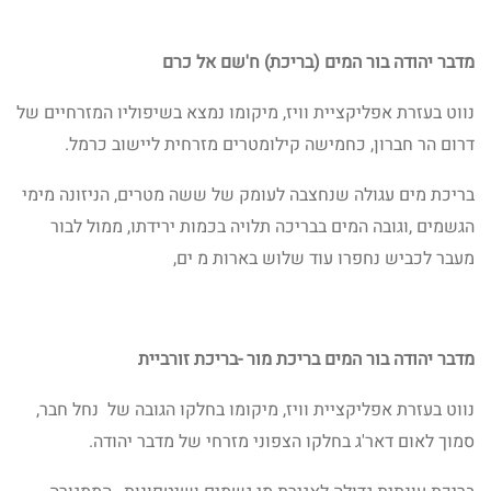
מדבר יהודה בור המים (בריכת) ח'שם אל כרם
נווט בעזרת אפליקציית וויז, מיקומו נמצא בשיפוליו המזרחיים של
דרום הר חברון, כחמישה קילומטרים מזרחית ליישוב כרמל.
בריכת מים עגולה שנחצבה לעומק של ששה מטרים, הניזונה מימי
הגשמים ,וגובה המים בבריכה תלויה בכמות ירידתו, ממול לבור
מעבר לכביש נחפרו עוד שלוש בארות מ ים,
מדבר יהודה בור המים בריכת מור -בריכת זורביית
נווט בעזרת אפליקציית וויז, מיקומו בחלקו הגובה של נחל חבר,
סמוך לאום דאר'ג בחלקו הצפוני מזרחי של מדבר יהודה.