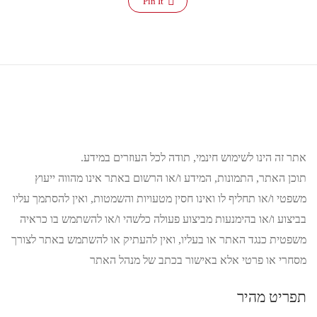
Pin It
אתר זה הינו לשימוש חינמי, תודה לכל העוזרים במידע.
תוכן האתר, התמונות, המידע ו/או הרשום באתר אינו מהווה ייעוץ
משפטי ו/או תחליף לו ואינו חסין מטעויות והשמטות, ואין להסתמך עליו
בביצוע ו/או בהימנעות מביצוע פעולה כלשהי ו/או להשתמש בו כראיה
משפטית כנגד האתר או בעליו, ואין להעתיק או להשתמש באתר לצורך
מסחרי או פרטי אלא באישור בכתב של מנהל האתר
תפריט מהיר