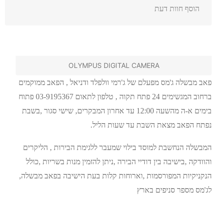
הוסף חוות דעת
OLYMPUS DIGITAL CAMERA
פאב מבשלה ג'מס מפעלם של ג'רמי וולפלד ודניאל , הפאב ממוקמים
ברחוב המגשימים 24 פתח תקוה , טלפון לתאום 03-9195367 פתוח
בימים א-ה מהשעה 12:00 עד אחרון המבקרים, שישי סגור ,בשבת
נפתח הפאב מצאת השבת עד שעות הליל.
המבשלה הנחשבת למוסד בילוי שמעבר ללגימת הבירות , הליקרים
והוודקה ,בישיבה בין דודיי הבירה ,ניתן להזמין מנות בשריות ,כולל
הנקניקיות המפורסמות ,וארוחות קלות בעת הישיבה בפאב מבשלה,
לג'מס מספר סניפים בארץ