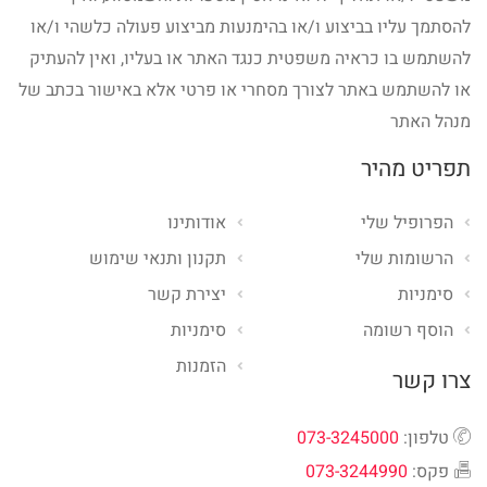
להסתמך עליו בביצוע ו/או בהימנעות מביצוע פעולה כלשהי ו/או
להשתמש בו כראיה משפטית כנגד האתר או בעליו, ואין להעתיק
או להשתמש באתר לצורך מסחרי או פרטי אלא באישור בכתב של
מנהל האתר
תפריט מהיר
הפרופיל שלי
אודותינו
הרשומות שלי
תקנון ותנאי שימוש
סימניות
יצירת קשר
הוסף רשומה
סימניות
הזמנות
צרו קשר
טלפון:
073-3245000
פקס:
073-3244990