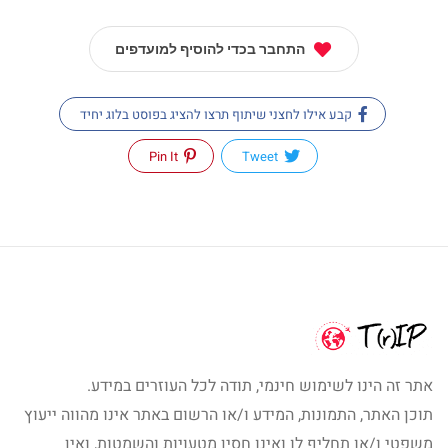
התחבר בכדי להוסיף למועדפים
קבע אילו לחצני שיתוף תרצו להציג בפוסט בלוג יחיד
Pin It
Tweet
אתר זה הינו לשימוש חינמי, תודה לכל העוזרים במידע.
תוכן האתר, התמונות, המידע ו/או הרשום באתר אינו מהווה ייעוץ
משפטי ו/או תחליף לו ואינו חסין מטעויות והשמטות, ואין