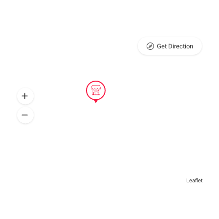
Get Direction
Leaflet