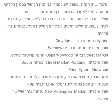
מלבד שוק המזון , בשוק יש כמה דוכני מזון מבושל בסגנון הקריבי
או אוכל סיני לאחרונה הגיעו דוכן סופגניות, כרבע עד
שליש מדוכני השוק מוכרים דברים כמו נעליים, סוללות, מוצרים
לבית, צעצועים זולים, תיקים, אביזרים הטלפון הנייד, צמחים, זרי
פרחים.
שווקים נוספים ב רובע Croydon
שוק איכרים חנויות ודוכנים Westow
Street Market באזור UpperNorwood, תחנת קריסטל פאלס.
שוק איכרים Street Market Portland באזור South
Norwood,רחוב Friendly
מזון אורגני, תוצרת אורגנית, מזון בתפזורת, חלב אורגני, צמחוני,
טבעוני, יין, קטע בתפזורת, גרנולה אורגנית,בית קפה
שוק איכרים New Addington Market ,פתוח בימי שלישי
ושישי .