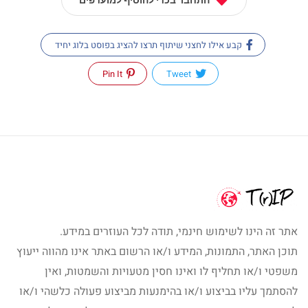
התחבר בכדי להוסיף למועדפים
קבע אילו לחצני שיתוף תרצו להציג בפוסט בלוג יחיד
Pin It
Tweet
אתר זה הינו לשימוש חינמי, תודה לכל העוזרים במידע.
תוכן האתר, התמונות, המידע ו/או הרשום באתר אינו מהווה ייעוץ
משפטי ו/או תחליף לו ואינו חסין מטעויות והשמטות, ואין
להסתמך עליו בביצוע ו/או בהימנעות מביצוע פעולה כלשהי ו/או