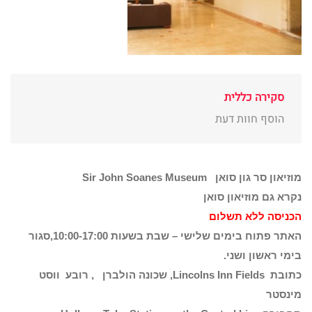
סקירה כללית
הוסף חוות דעת
מוזיאון סר גון סואן
Sir John Soanes Museum
נקרא גם מוזיאון סואן
הכניסה ללא תשלום
האתר פתוח בימים שלישי – שבת בשעות 10:00-17:00,סגור
בימי ראשון ושני.
כתובת Lincolns Inn Fields, שכונה הולברן , רובע
ווסט
מינסטר