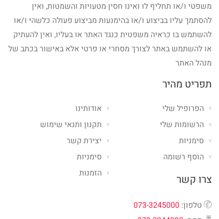
משפטי ו/או תחליף לו ואינו חסין מטעויות והשמטות, ואין
להסתמך עליו בביצוע ו/או בהימנעות מביצוע פעולה כלשהי ו/או
להשתמש בו כראיה משפטית כנגד האתר או בעליו, ואין להעתיק
או להשתמש באתר לצורך מסחרי או פרטי אלא באישור בכתב של
מנהל האתר
תפריט מהיר
הפרופיל שלי
אודותינו
הרשומות שלי
תקנון ותנאי שימוש
סימניות
יצירת קשר
הוסף רשומה
סימניות
הזמנות
צרו קשר
טלפון:
073-3245000