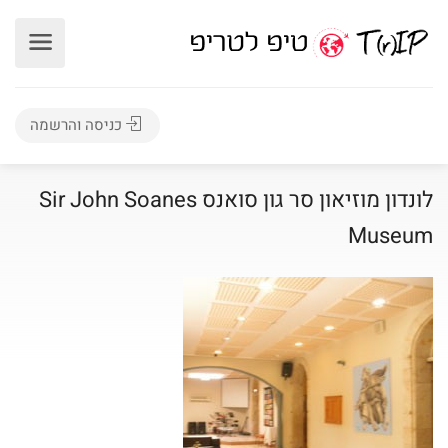
כניסה והרשמה
לונדון מוזיאון סר גון סואנס Sir John Soanes
Museum