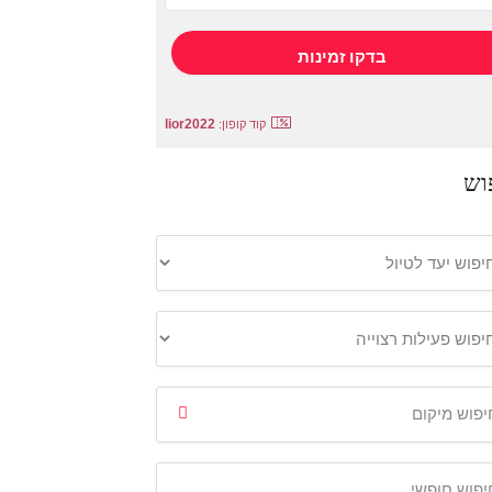
lior2022
קוד קופון:
וש