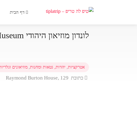
דף הבית
לונדון מוזיאון היהודי Jewish Museum
אטרקציות
,
יהדות, גטאות ומחנות
,
מוזיאונים וגלריות
כתובת Raymond Burton House, 129