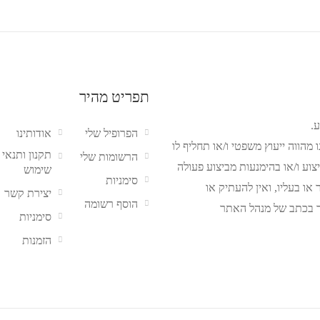
תפריט מהיר
.
הפרופיל שלי
אודותינו
מהווה ייעוץ משפטי ו/או תחליף לו
תקנון ותנאי
הרשומות שלי
צוע ו/או בהימנעות מביצוע פעולה
שימוש
סימניות
ו בעליו, ואין להעתיק או
יצירת קשר
הוסף רשומה
 בכתב של מנהל האתר
סימניות
הזמנות