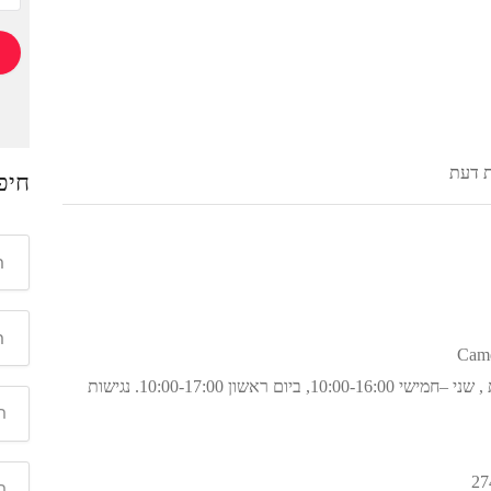
ת דעת
חיפ
המוזיאון פתוח בימי השבוע פרט לימי שישי ושבת , שני –חמישי 10:00-16:00, ביום ראשון 10:00-17:00. נגישות