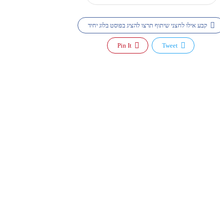
קבע אילו לחצני שיתוף תרצו להציג בפוסט בלוג יחיד
Pin It
Tweet