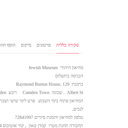
סקירה כללית
סרטונים
מיקום
הוסף חוו
מוזיאון היהודי Jewish Museum
הכניסה בתשלום
כתובת Raymond Burton House, 129
Albert St , שכונה Camden Town רובע Camden
לנכים,
טלפון למוזיאון והזמנת סיורים 72841997
תחבורה תחנת מטרו קמדן טאון , קווי אוטובוס 274