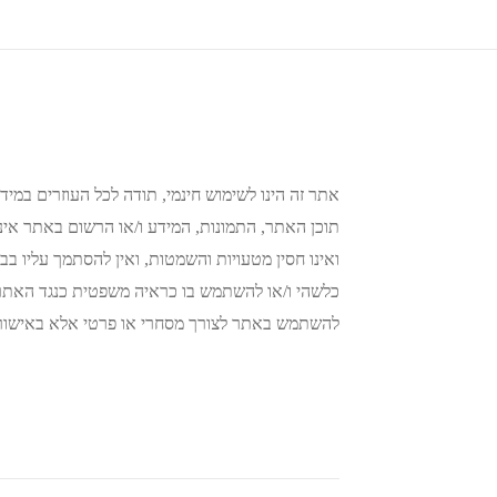
אתר זה הינו לשימוש חינמי, תודה לכל העוזרים במידע
תוכן האתר, התמונות, המידע ו/או הרשום באתר אינו 
ואינו חסין מטעויות והשמטות, ואין להסתמך עליו בבי
כלשהי ו/או להשתמש בו כראיה משפטית כנגד האתר א
להשתמש באתר לצורך מסחרי או פרטי אלא באישור