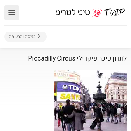
כניסה והרשמה
לונדון כיכר פיקדילי Piccadilly Circus