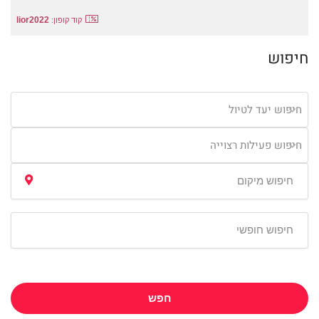
lior2022
קוד קופון:
חיפוש
חיפוש יעד לטיול
חיפוש פעילות רצוייה
חפש