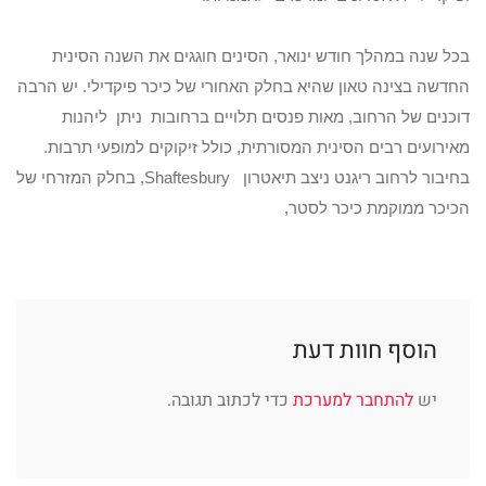
בכל שנה במהלך חודש ינואר, הסינים חוגגים את השנה הסינית
החדשה בצינה טאון שהיא בחלק האחורי של כיכר פיקדילי. יש הרבה
דוכנים של הרחוב, מאות פנסים תלויים ברחובות ניתן ליהנות
מאירועים רבים הסינית המסורתית, כולל זיקוקים למופעי תרבות.
בחיבור לרחוב ריגנט ניצב תיאטרון Shaftesbury, בחלק המזרחי של
הכיכר ממוקמת כיכר לסטר,
הוסף חוות דעת
יש
להתחבר למערכת
כדי לכתוב תגובה.