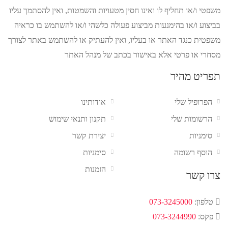
משפטי ו/או תחליף לו ואינו חסין מטעויות והשמטות, ואין להסתמך עליו
בביצוע ו/או בהימנעות מביצוע פעולה כלשהי ו/או להשתמש בו כראיה
משפטית כנגד האתר או בעליו, ואין להעתיק או להשתמש באתר לצורך
מסחרי או פרטי אלא באישור בכתב של מנהל האתר
תפריט מהיר
הפרופיל שלי
אודותינו
הרשומות שלי
תקנון ותנאי שימוש
סימניות
יצירת קשר
הוסף רשומה
סימניות
הזמנות
צרו קשר
טלפון:
073-3245000
פקס:
073-3244990