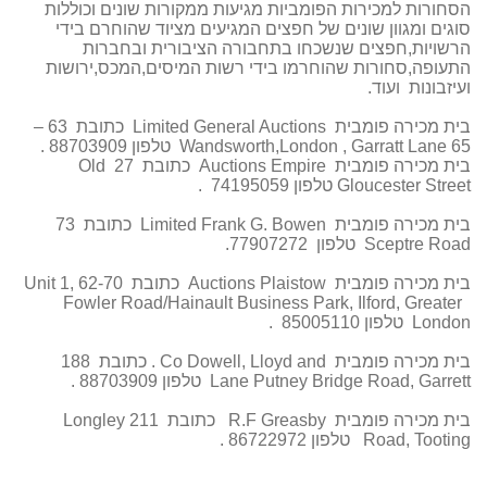
הסחורות למכירות הפומביות מגיעות ממקורות שונים וכוללות
סוגים ומגוון שונים של חפצים המגיעים מציוד שהוחרם בידי
הרשויות,חפצים שנשכחו בתחבורה הציבורית ובחברות
התעופה,סחורות שהוחרמו בידי רשות המיסים,המכס,ירושות
ועיזבונות ועוד.
בית מכירה פומבית
General Auctions
Limited
כתובת 63 –
65
Garratt Lane
,
Wandsworth,London
טלפון 88703909 .
בית מכירה פומבית
Empire
Auctions
כתובת 27
Old
Gloucester Street
טלפון 74195059 .
בית מכירה פומבית
Frank G. Bowen
Limited
כתובת 73
Sceptre Road
טלפון 77907272.
בית מכירה פומבית
Plaistow
Auctions
כתובת
Unit 1, 62-70
Fowler Road/Hainault Business Park, Ilford, Greater
London
טלפון 85005110 .
בית מכירה פומבית
Dowell, Lloyd and
Co
. כתובת 188
Putney Bridge Road, Garrett
Lane
טלפון 88703909 .
בית מכירה פומבית
Greasby
R.F
כתובת 211
Longley
Road, Tooting
טלפון 86722972 .