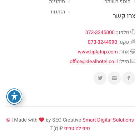
הוסף רשומה
סימניות
הזמנות
צרו קשר
טלפון:
073-3245000
פקס:
073-3244990
אתר:
www.tiplatrip.com
מייל:
office@dealhotel.co.il
Made with
by SEO Creative
Smart Digital Solutions | ©
טיפ לה טריפ
T(r)IP