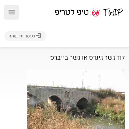
כניסה והרשמה
לוד גשר גינדס או גשר בייברס