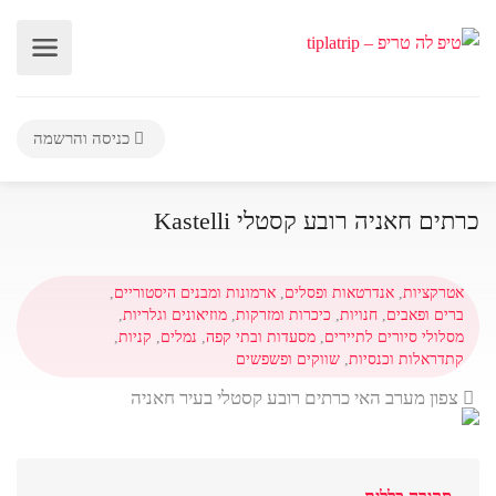
כניסה והרשמה
כרתים חאניה רובע קסטלי Kastelli
אטרקציות
,
אנדרטאות ופסלים
,
ארמונות ומבנים היסטוריים
,
ברים ופאבים
,
חנויות
,
כיכרות ומזרקות
,
מוזיאונים וגלריות
,
מסלולי סיורים לתיירים
,
מסעדות ובתי קפה
,
נמלים
,
קניות
,
קתדראלות וכנסיות
,
שווקים ופשפשים
צפון מערב האי כרתים רובע קסטלי בעיר חאניה