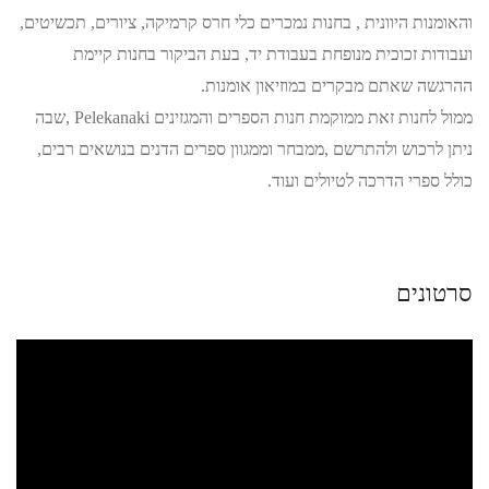
והאומנות היוונית , בחנות נמכרים כלי חרס קרמיקה, ציורים, תכשיטים,
ועבודות זכוכית מנופחת בעבודת יד, בעת הביקור בחנות קיימת
ההרגשה שאתם מבקרים במוזיאון אומנות.
ממול לחנות זאת ממוקמת חנות הספרים והמגזינים Pelekanaki ,שבה
ניתן לרכוש ולהתרשם ,ממבחר וממגוון ספרים הדנים בנושאים רבים,
כולל ספרי הדרכה לטיולים ועוד.
סרטונים