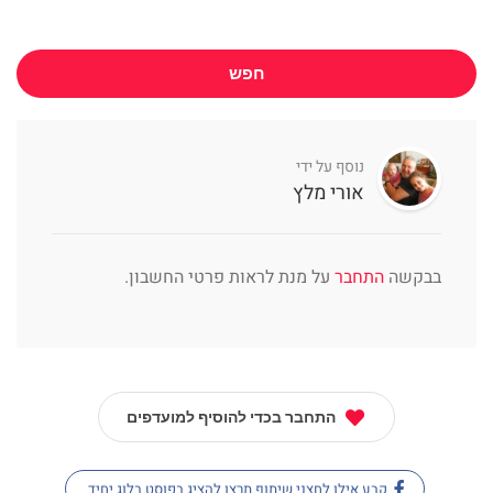
חפש
נוסף על ידי
אורי מלץ
בבקשה
התחבר
על מנת לראות פרטי החשבון.
התחבר בכדי להוסיף למועדפים
קבע אילו לחצני שיתוף תרצו להציג בפוסט בלוג יחיד