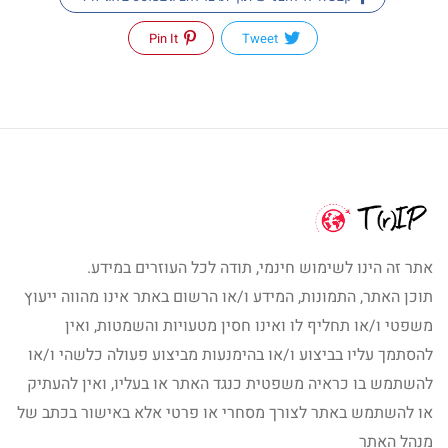
Pin It
Tweet
אתר זה הינו לשימוש חינמי, תודה לכל העוזרים במידע.
תוכן האתר, התמונות, המידע ו/או הרשום באתר אינו מהווה ייעוץ
משפטי ו/או תחליף לו ואינו חסין מטעויות והשמטות, ואין
להסתמך עליו בביצוע ו/או בהימנעות מביצוע פעולה כלשהי ו/או
להשתמש בו כראיה משפטית כנגד האתר או בעליו, ואין להעתיק
או להשתמש באתר לצורך מסחרי או פרטי אלא באישור בכתב של
מנהל האתר