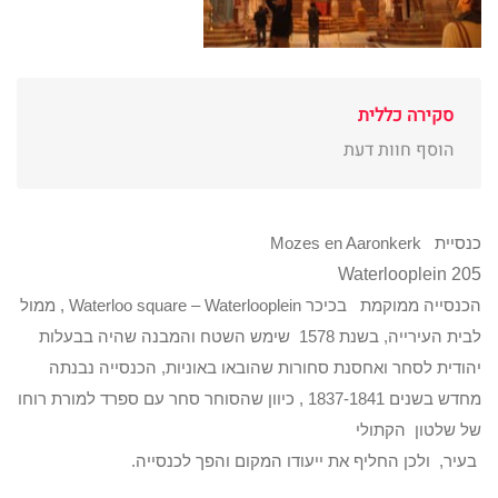
סקירה כללית
הוסף חוות דעת
כנסיית Mozes en Aaronkerk
Waterlooplein 205
הכנסייה ממוקמת בכיכר Waterloo square – Waterlooplein , ממול
לבית העירייה, בשנת 1578 שימש השטח והמבנה שהיה בבעלות
יהודית לסחר ואחסנת סחורות שהובאו באוניות, הכנסייה נבנתה
מחדש בשנים 1837-1841 , כיוון שהסוחר סחר עם ספרד למורת רוחו
של שלטון הקתולי
בעיר, ולכן החליף את ייעודו המקום והפך לכנסייה.