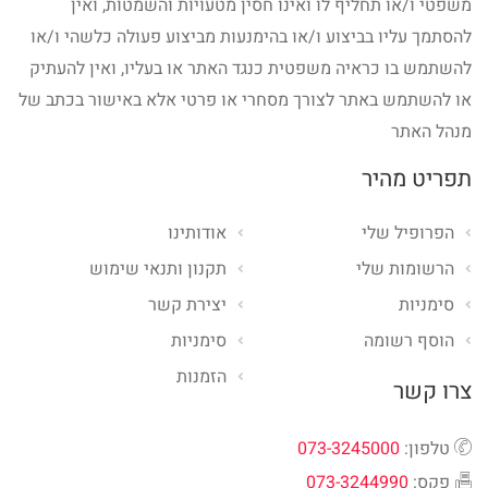
משפטי ו/או תחליף לו ואינו חסין מטעויות והשמטות, ואין
להסתמך עליו בביצוע ו/או בהימנעות מביצוע פעולה כלשהי ו/או
להשתמש בו כראיה משפטית כנגד האתר או בעליו, ואין להעתיק
או להשתמש באתר לצורך מסחרי או פרטי אלא באישור בכתב של
מנהל האתר
תפריט מהיר
הפרופיל שלי
אודותינו
הרשומות שלי
תקנון ותנאי שימוש
סימניות
יצירת קשר
הוסף רשומה
סימניות
הזמנות
צרו קשר
טלפון:
073-3245000
פקס:
073-3244990