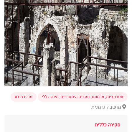
אטרקציות
,
ארמונות ומבנים היסטוריים
,
מידע כללי
מרכז מידע
מושבה גרמנית
סקירה כללית