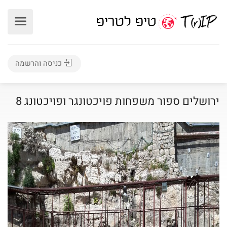
כניסה והרשמה
ירושלים ספור משפחות פויכטונגר ופויכטונג 8