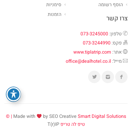
הוסף רשומה
סימניות
הזמנות
צרו קשר
טלפון:
073-3245000
פקס:
073-3244990
אתר:
www.tiplatrip.com
מייל:
office@dealhotel.co.il
Made with
by SEO Creative
Smart Digital Solutions | ©
טיפ לה טריפ
T(r)IP