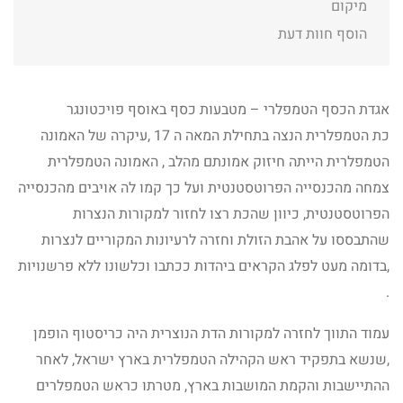
מיקום
הוסף חוות דעת
אגדת הכסף הטמפלרי – מטבעות כסף באוסף פויכטונגר
כת הטמפלרית הנצה בתחילת המאה ה 17 ,עיקרה של האמונה
הטמפלרית הייתה חיזוק אמונתם מהלב , האמונה הטמפלרית
צמחה מהכנסייה הפרוטסטנטית ועל כך קמו לה אויבים מהכנסייה
הפרוטסטנטית, כיוון שהכת רצו לחזור למקורות הנצרות
שהתבססו על אהבת הזולת וחזרה לרעיונות המקוריים לנצרות
,בדומה מעט לפלג הקראים ביהדות ככתבו וכלשונו ללא פרשנויות
.
עמוד התווך לחזרה למקורות הדת הנוצרית היה כריסטוף הופמן
,שנשא בתפקיד ראש הקהילה הטמפלרית בארץ ישראל, לאחר
ההתיישבות והקמת המושבות בארץ, מטרתו כראש הטמפלרים