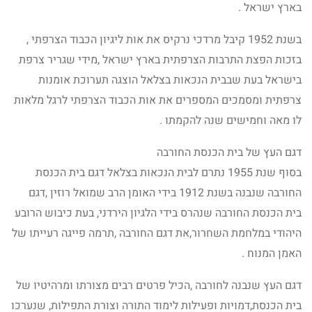
בארץ ישראל .
בשנת 1952 קיבל מרדכי נרקיס את אות ליגיון הכבוד הצרפתי ,
בזכות הפצת התרבות הצרפתית בארץ ישראל ,מידי שגריר צרפת
בישראל בעת שבבית הנכאות בצלאל הוצגה תערוכת אומנות
צרפתית ומסמכים המספרים את אות הכבוד הצרפתי לרגל מלאות
לו מאה וחמישים שנה להקמתו .
דגם העץ של בית הכנסת החורבה
בסוף שנת 1955 נתרם לבית הנכאות בצלאל דגם בית הכנסת
החורבה שנבנה בשנת 1912 בידי האומן הרב שמואל רוזין ,דגם
בית הכנסת החורבה שנהרס בידי הלגיון הירדני, בעת כיבוש הרובע
היהודי במלחמת השחרור,את דגם החורבה ,תרמה פייגה רעייתו של
האמן המנוח .
דגם העץ שנבנה לחורבה ,הכיל פרטים רבים מצורתו ומרהיטיו של
בית הכנסת,דמויות ופעילות לימוד התורה וצורת התפילות, שנערכו