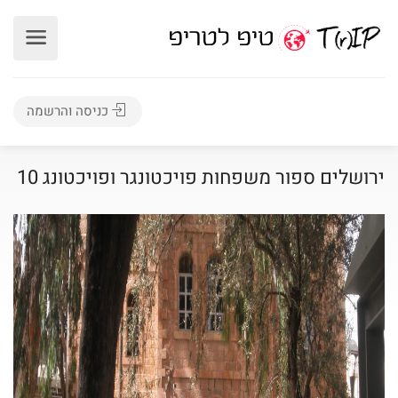
כניסה והרשמה
ירושלים ספור משפחות פויכטונגר ופויכטונג 10