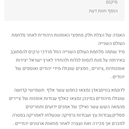
מיקום
הוסף חוות דעת
האגדה של הצלת חלק מחפצי האומנות היהודית לאחר מלחמת
העולם השנייה
מיד שתמה מלחמת העולם השנייה החל מרדכי נרקיס להסתובב
באירופה על מנת לנסות לגלות ולהחזיר לארץ ישראל יצירות
אומנותיות ,ציורים , חפצים שנגזלו מידי יהודים ואוספים של
יהודים .
לדוגמא בוויסבאדן נמצאו כחמש עשר אלף תשמישי קדושה
שנגזלו מיהודים במינכן נמצאו כאלף עבודות אומנות של ציירים
מהמאה השש עשר ואילך של אמנים ידועים ותחריטים
פסלים,עבודות עץ ועבודות גרפיקה שנשלחו לאמריקה במטרה
למכרם אך מכירה זאת נעצרה לאחר מחאות ארגונים יהודיים .