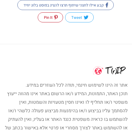
קבע אילו לחצני שיתוף תרצו להציג בפוסט בלוג יחיד
Pin It
Tweet
אתר זה הינו לשימוש חינמי, תודה לכל העוזרים במידע.
תוכן האתר, התמונות, המידע ו/או הרשום באתר אינו מהווה ייעוץ
משפטי ו/או תחליף לו ואינו חסין מטעויות והשמטות, ואין
להסתמך עליו בביצוע ו/או בהימנעות מביצוע פעולה כלשהי ו/או
להשתמש בו כראיה משפטית כנגד האתר או בעליו, ואין להעתיק
או להשתמש באתר לצורך מסחרי או פרטי אלא באישור בכתב של