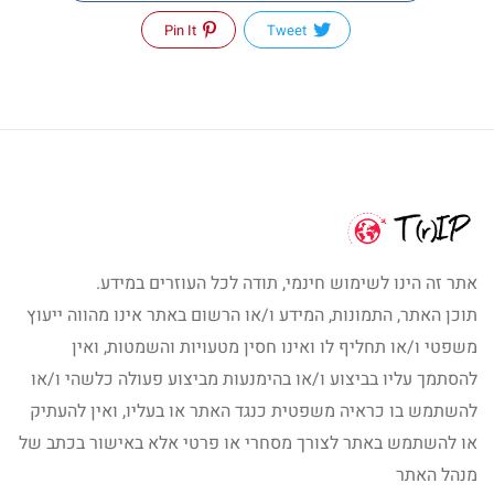
Pin It
Tweet
אתר זה הינו לשימוש חינמי, תודה לכל העוזרים במידע.
תוכן האתר, התמונות, המידע ו/או הרשום באתר אינו מהווה ייעוץ
משפטי ו/או תחליף לו ואינו חסין מטעויות והשמטות, ואין
להסתמך עליו בביצוע ו/או בהימנעות מביצוע פעולה כלשהי ו/או
להשתמש בו כראיה משפטית כנגד האתר או בעליו, ואין להעתיק
או להשתמש באתר לצורך מסחרי או פרטי אלא באישור בכתב של
מנהל האתר