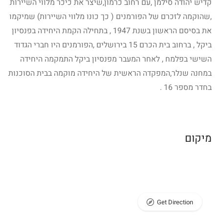
קדיש יהודה סילמן ,עם רחוב כרמון,שיצר את כיכר מלווי השיירות
,שהוקמה לזכרם של הפורמנים ( כך כונו מלווי השיירות) שמיקמו
את בסיסם הראשון בשנת 1947 , בתחילה הקמת היחידה בפנסיון
ביקל , ברחוב בית הכרם 15 בירושלים ,הפורמנים היו חברי הגדוד
השישי בפלמח , לאחר המעבר מפנסיון ביקל התמקמה היחידה
במחנה שנלר,המפקדה הראשית של היחידה מוקמה בבית הסוכנות
בחדר מספר 16 .
מיקום
Get Direction