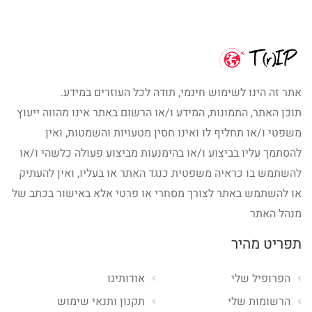
אתר זה הינו לשימוש חינמי, תודה לכל העוזרים במידע.
תוכן האתר, התמונות, המידע ו/או הרשום באתר אינו מהווה ייעוץ
משפטי ו/או תחליף לו ואינו חסין מטעויות והשמטות, ואין
להסתמך עליו בביצוע ו/או בהימנעות מביצוע פעולה כלשהי ו/או
להשתמש בו כראיה משפטית כנגד האתר או בעליו, ואין להעתיק
או להשתמש באתר לצורך מסחרי או פרטי אלא באישור בכתב של
מנהל האתר
תפריט מהיר
הפרופיל שלי
אודותינו
הרשומות שלי
תקנון ותנאי שימוש