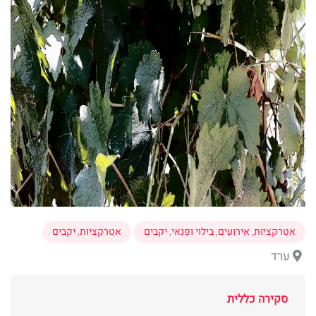
אטרקציות
,
אירועים
,
בילוי ופנאי
,
יקבים
אטרקציות
,
יקבים
ערד
סקירה כללית